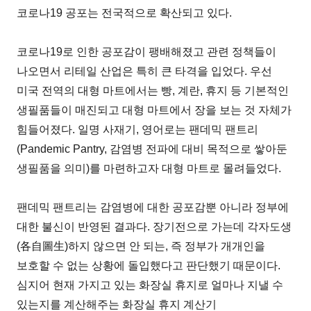
코로나19 공포는 전국적으로 확산되고 있다.
코로나19로 인한 공포감이 팽배해졌고 관련 정책들이
나오면서 리테일 산업은 특히 큰 타격을 입었다. 우선
미국 전역의 대형 마트에서는 빵, 계란, 휴지 등 기본적인
생필품들이 매진되고 대형 마트에서 장을 보는 것 자체가
힘들어졌다. 일명 사재기, 영어로는 팬데믹 팬트리
(Pandemic Pantry, 감염병 전파에 대비 목적으로 쌓아둔
생필품을 의미)를 마련하고자 대형 마트로 몰려들었다.
팬데믹 팬트리는 감염병에 대한 공포감뿐 아니라 정부에
대한 불신이 반영된 결과다. 장기전으로 가는데 각자도생
(各自圖生)하지 않으면 안 되는, 즉 정부가 개개인을
보호할 수 없는 상황에 돌입했다고 판단했기 때문이다.
심지어 현재 가지고 있는 화장실 휴지로 얼마나 지낼 수
있는지를 계산해주는 화장실 휴지 계산기