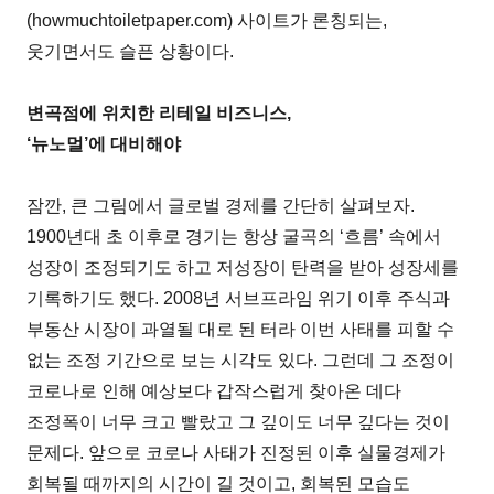
(howmuchtoiletpaper.com) 사이트가 론칭되는,
웃기면서도 슬픈 상황이다.
변곡점에 위치한 리테일 비즈니스,
‘뉴노멀’에 대비해야
잠깐, 큰 그림에서 글로벌 경제를 간단히 살펴보자.
1900년대 초 이후로 경기는 항상 굴곡의 ‘흐름’ 속에서
성장이 조정되기도 하고 저성장이 탄력을 받아 성장세를
기록하기도 했다. 2008년 서브프라임 위기 이후 주식과
부동산 시장이 과열될 대로 된 터라 이번 사태를 피할 수
없는 조정 기간으로 보는 시각도 있다. 그런데 그 조정이
코로나로 인해 예상보다 갑작스럽게 찾아온 데다
조정폭이 너무 크고 빨랐고 그 깊이도 너무 깊다는 것이
문제다. 앞으로 코로나 사태가 진정된 이후 실물경제가
회복될 때까지의 시간이 길 것이고, 회복된 모습도