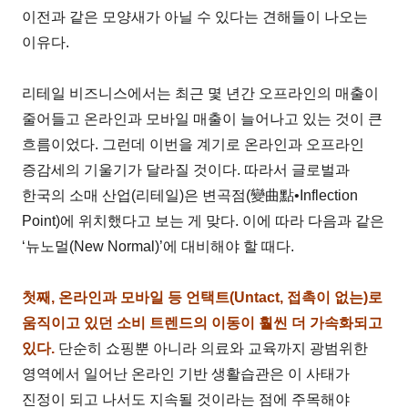
이전과 같은 모양새가 아닐 수 있다는 견해들이 나오는
이유다.
리테일 비즈니스에서는 최근 몇 년간 오프라인의 매출이
줄어들고 온라인과 모바일 매출이 늘어나고 있는 것이 큰
흐름이었다. 그런데 이번을 계기로 온라인과 오프라인
증감세의 기울기가 달라질 것이다. 따라서 글로벌과
한국의 소매 산업(리테일)은 변곡점(變曲點•Inflection
Point)에 위치했다고 보는 게 맞다. 이에 따라 다음과 같은
‘뉴노멀(New Normal)’에 대비해야 할 때다.
첫째, 온라인과 모바일 등 언택트(Untact, 접촉이 없는)로
움직이고 있던 소비 트렌드의 이동이 훨씬 더 가속화되고
있다.
단순히 쇼핑뿐 아니라 의료와 교육까지 광범위한
영역에서 일어난 온라인 기반 생활습관은 이 사태가
진정이 되고 나서도 지속될 것이라는 점에 주목해야