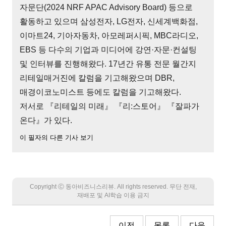
자문단(2024 NRF APAC Advisory Board) 등으로
활동하고 있으며 삼성전자, LG전자, 신세계백화점,
이마트24, 기아자동차, 아모레퍼시픽, MBC라디오,
EBS 등 다수의 기업과 미디어에 강연·자문·컨설팅
및 인터뷰를 진행해왔다. 17년간 유통 전문 월간지
리테일매거진에 칼럼을 기고해왔으며 DBR,
매경이코노미스트 등에도 칼럼을 기고해왔다.
저서로 『리테일의 미래』 『리:스토어』 『잘파가
온다』가 있다.
이 필자의 다른 기사 보기
Copyright Ⓒ 동아비즈니스리뷰. All rights reserved. 무단 전재,
재배포 및 AI학습 이용 금지
이전
목록
다음