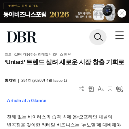
코로나19에 대응하는 리테일 비즈니스 전략
‘Untact’ 트렌드 살려 새로운 시장 창출 기회로
황지영
|
294호 (2020년 4월 Issue 1)
Article at a Glance
전례 없는 바이러스의 습격 속에 온•오프라인 채널의
변곡점을 맞이한 리테일 비즈니스는 ‘뉴노멀’에 대비해야