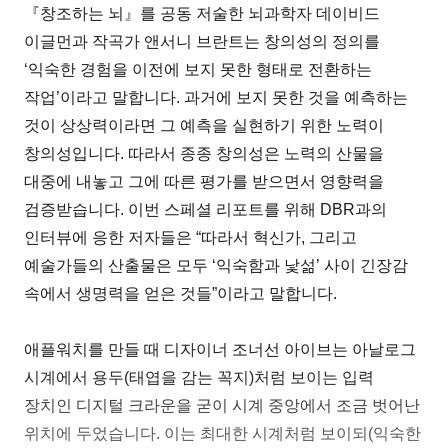
『창조하는 뇌』를 공동 저술한 뇌과학자 데이비드
이글먼과 작곡가 앤서니 브란트는 창의성의 정의를
‘익숙한 경험을 이전에 보지 못한 형태로 전환하는
작업’이라고 말합니다. 과거에 보지 못한 것을 예측하는
것이 상상력이라면 그 예측을 실현하기 위한 노력이
창의성입니다. 따라서 종종 창의성은 노력의 산물을
대중에 내놓고 그에 따른 평가를 받으면서 영향력을
검증받습니다. 이번 스페셜 리포트를 위해 DBR과의
인터뷰에 응한 저자들은 “따라서 혁신가, 그리고
예술가들의 산출물은 모두 ‘익숙함과 낯섦’ 사이 긴장감
속에서 생명력을 얻은 것들”이라고 말합니다.
애플워치를 만들 때 디자이너 조너선 아이브는 아날로그
시계에서 용두(태엽을 감는 꼭지)처럼 보이는 입력
장치인 디지털 크라운을 굳이 시계 중앙에서 조금 벗어난
위치에 두었습니다. 이는 최대한 시계처럼 보이되(익숙한