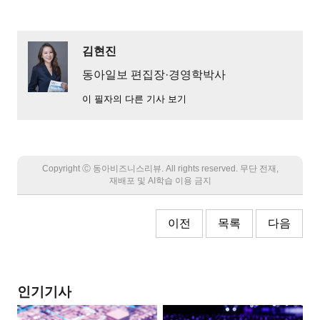
김현진
동아일보 편집장·경영학박사
이 필자의 다른 기사 보기
Copyright Ⓒ 동아비즈니스리뷰. All rights reserved. 무단 전재,
재배포 및 AI학습 이용 금지
이전
목록
다음
인기기사