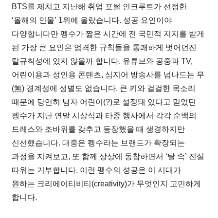
BTS를 제치고 지난해 취업 포털 인크루트가 선정한
‘올해의 인물’ 1위에 올랐습니다. 성공 요인이야
다양합니다만 펭수가 짧은 시간에 전 국민적 지지를 받게
된 가장 큰 요인은 엄격한 규칙들을 통쾌하게 벗어던진
탈규칙성에 있지 않을까 합니다. 유튜브와 공중파 TV,
어린이용과 성인용 콘텐츠, 심지어 방송사를 넘나드는 무
(無) 경계성에 성별도 없습니다. 큰 키와 걸걸한 목소리
때문에 당연히 남자 어린이(?)로 설정돼 있다고 믿었던
펭수가 지난 연말 시상식과 타종 행사에서 각각 순백의
드레스와 조바위를 갖추고 등장했을 때 생경하지만
신선했습니다. 대중은 펭수라는 브랜드가 확장되는
과정을 지켜보고, 또 함께 상상에 동참하면서 ‘탈 속’ 진실
따위는 거부합니다. 이런 펭수의 성공은 이 시대가
원하는 크리에이티비티(creativity)가 무엇인지 고민하게
합니다.