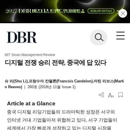
MIT Sloan Management Review
디지털 전쟁 승리 전략, 중국에 답 있다
슈 리(Shu Li),프랑수아 칸델론(Francois Candelon),마틴 리브스(Marti
n Reeves)
|
260호 (2018년 11월 Issue 1)
Article at a Glance
중국 디지털 리딩기업들의 드라마틱한 성장은 서구의
인터넷 거대 기업들마저 위협하고 있다. 서구 기업들이
세계에서 가장 빠르게 성장하고 있는 디지털 시장을