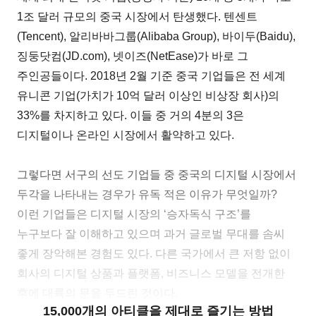
1조 달러 규모의 중국 시장에서 탄생했다. 텐센트
(Tencent), 알리바바그룹(Alibaba Group), 바이두(Baidu),
징둥닷컴(JD.com), 넷이즈(NetEase)가 바로 그
주인공들이다. 2018년 2월 기준 중국 기업들은 전 세계
유니콘 기업(가치가 10억 달러 이상인 비상장 회사)의
33%를 차지하고 있다. 이들 중 거의 4분의 3은
디지털이나 온라인 시장에서 활약하고 있다.
그렇다면 서구의 선도 기업들 중 중국의 디지털 시장에서
두각을 나타내는 경우가 유독 적은 이유가 무엇일까?
이런 기업들은 디지털 시장의 ‘승자독식 구조’를
누구보다 잘 이해하고 있으며 과거 글로벌 무대를 솜씨
좋게 장악해본 경험도 있다. 다른 국가에서 큰 저항 없이
회사의 디지털 상품과 플랫폼, 비즈니스 모델을 전개한
후에 대륙의 문을 두드린 것이다.
15,000개의 아티클을 제대로 즐기는 방법