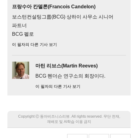
프랑수아 칸델론(Francois Candelon)
보스턴컨설팅그룹(BCG) 상하이 사무소 시니어
파트너
BCG 펠로
이 필자의 다른 기사 보기
마틴 리브스(Martin Reeves)
BCG 헨더슨 연구소의 회장이다.
이 필자의 다른 기사 보기
Copyright Ⓒ 동아비즈니스리뷰. All rights reserved. 무단 전재,
재배포 및 AI학습 이용 금지