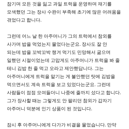
잠기며 모든 것을 잃고 과일 트럭을 운영하며 재기를
모색했던 그는 장사 수완이 부족해 초기에 많은 어려움을
겪었다고 합니다.
그런데 어느 날 한 아주머니가 그의 트럭에서 참외를
사가며 밥을 먹었는지 물었다는군요. 장사도 잘 안
되는데 밥을 꼬박꼬박 챙겨 먹기도 민망해서 굶으며
일했던 시절이었는데 고맙게도 아주머니가 트럭을 봐 줄
테니 김밥 한 줄 먹고 오라고 제안했답니다. 그는
아주머니에게 트럭을 맡기는 게 불안했던 탓에 김밥을
먹으면서도 계속 트럭을 보고 있었다는군요. 그런데
사람들이 점점 모여들더니 나중에 줄까지 섰다고 합니다.
그가 장사할 때는 그렇게도 안 팔리던 참외가 갑자기
아주머니 덕분에 인기 상품이 된 것입니다.
잠시 후 아주머니에게 다가가 비결을 물었습니다. 만약