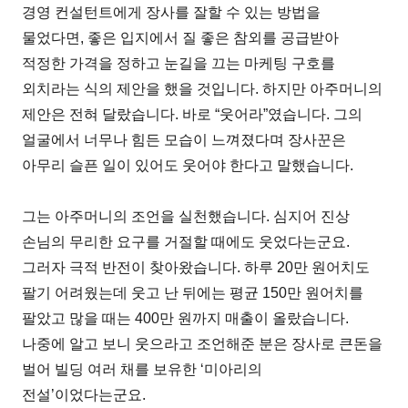
경영 컨설턴트에게 장사를 잘할 수 있는 방법을
물었다면, 좋은 입지에서 질 좋은 참외를 공급받아
적정한 가격을 정하고 눈길을 끄는 마케팅 구호를
외치라는 식의 제안을 했을 것입니다. 하지만 아주머니의
제안은 전혀 달랐습니다. 바로 “웃어라”였습니다. 그의
얼굴에서 너무나 힘든 모습이 느껴졌다며 장사꾼은
아무리 슬픈 일이 있어도 웃어야 한다고 말했습니다.
그는 아주머니의 조언을 실천했습니다. 심지어 진상
손님의 무리한 요구를 거절할 때에도 웃었다는군요.
그러자 극적 반전이 찾아왔습니다. 하루 20만 원어치도
팔기 어려웠는데 웃고 난 뒤에는 평균 150만 원어치를
팔았고 많을 때는 400만 원까지 매출이 올랐습니다.
나중에 알고 보니 웃으라고 조언해준 분은 장사로 큰돈을
벌어 빌딩 여러 채를 보유한 ‘미아리의
전설’이었다는군요.