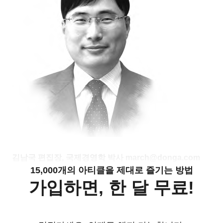
김남국 편집장, 국제경영학 박사 march@donga.com
15,000개의 아티클을 제대로 즐기는 방법
가입하면, 한 달 무료!