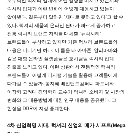
보수적인 럭셔리 업계에 어떤 영향을 미치고 있는지와
럭셔리 업계가 이런 변화에 어떻게 대응하고 있는지
알아봤다. 결론부터 말하면 ‘제대로 못하고 있다’고 할 수
있다. 럭셔리 제품의 온라인 판매가 빠르게 증가하고
전통 럭셔리 브랜드 자리를 대체할 ‘뉴럭셔리’
브랜드들이 부상하고 있지만 기존 럭셔리 브랜드들의
대응은 더디기만 하다. 이 틈을 타 아마존, 알리바바와
같은 대형 온라인 플랫폼들은 호시탐탐 럭셔리 업계
진출을 노리고 있다. 이런 상황에서 전통적인 럭셔리
브랜드들이 어떻게 디지털 기술을 활용해 고객들에게
다가갈 수 있을까. 송지혜 베인앤드컴퍼니 파트너와
이장혁 고려대 경영학과 교수가 럭셔리 소비자 및 시장의
변화와 그 대응방법에 대한 연구 내용을 공유했다. 그
현장을 DBR이 지상 중계한다.
4차 산업혁명 시대,
럭셔리 산업의 메가 시프트(Mega