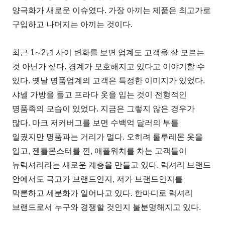
양극화가 새로운 이슈였다. 가장 아끼는 제품은 최고가로
구입하고 나머지는 아끼는 것이다.
최근 1∼2년 사이 변화를 보면 업계도 고객을 잘 모르는
것 아닌가 싶다. 경계가 모호해지고 있다고 이야기할 수
있다. 옛날 명품업계의 고객은 특정한 이미지가 있었다.
샤넬 가방을 들고 프라다 옷을 입는 것이 전형적인
명품족의 모습이 있었다. 지금은 그렇지 않은 경우가
많다. 마크 저커버그를 보면 수백억 달러의 부를
일궜지만 명품과는 거리가 멀다. 오히려 룰루레몬 옷을
입고, 젠틀몬스터를 낀, 애플워치를 차는 고객들이
뉴럭셔리라는 새로운 계층을 만들고 있다. 럭셔리 브랜드
안에서도 극고가 브랜드인지, 저가 브랜드인지를
막론하고 세분화가 일어나고 있다. 한마디로 럭셔리
브랜드로서 누구와 경쟁할 것인지 불분명해지고 있다.