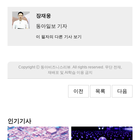
장재웅
동아일보 기자
이 필자의 다른 기사 보기
Copyright Ⓒ 동아비즈니스리뷰. All rights reserved. 무단 전재,
재배포 및 AI학습 이용 금지
이전
목록
다음
인기기사