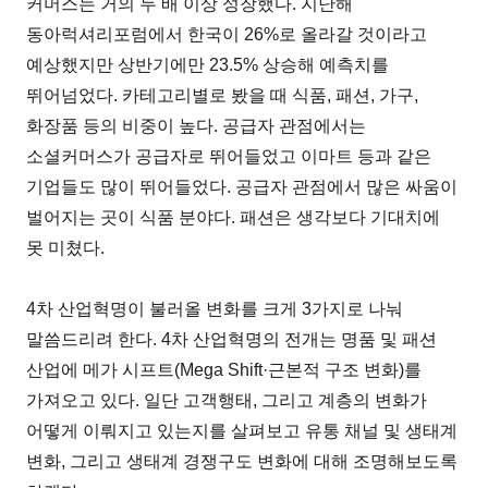
커머스는 거의 두 배 이상 성장했다. 지난해
동아럭셔리포럼에서 한국이 26%로 올라갈 것이라고
예상했지만 상반기에만 23.5% 상승해 예측치를
뛰어넘었다. 카테고리별로 봤을 때 식품, 패션, 가구,
화장품 등의 비중이 높다. 공급자 관점에서는
소셜커머스가 공급자로 뛰어들었고 이마트 등과 같은
기업들도 많이 뛰어들었다. 공급자 관점에서 많은 싸움이
벌어지는 곳이 식품 분야다. 패션은 생각보다 기대치에
못 미쳤다.
4차 산업혁명이 불러올 변화를 크게 3가지로 나눠
말씀드리려 한다. 4차 산업혁명의 전개는 명품 및 패션
산업에 메가 시프트(Mega Shift·근본적 구조 변화)를
가져오고 있다. 일단 고객행태, 그리고 계층의 변화가
어떻게 이뤄지고 있는지를 살펴보고 유통 채널 및 생태계
변화, 그리고 생태계 경쟁구도 변화에 대해 조명해보도록