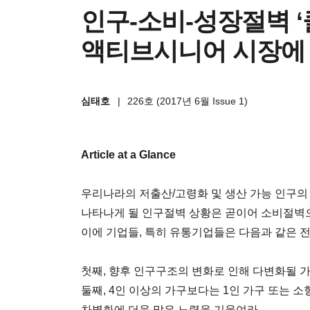
인구-소비-성장절벽 ‘
액티브시니어 시장에
심태호
|
226호 (2017년 6월 Issue 1)
Article at a Glance
우리나라의 저출산/고령화 및 생산 가능 인구의
나타나게 될 인구절벽 상황은 곧이어 소비절벽으
이에 기업들, 특히 유통기업들은 다음과 같은 
첫째, 향후 인구구조의 변화로 인해 다변화될 가
둘째, 4인 이상의 가구보다는 1인 가구 또는 소
차별화에 더욱 많은 노력을 기울여라.