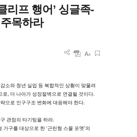
클리프 행어’ 싱글족-
 주목하라
 감소와 청년 실업 등 복합적인 상황이 맞물려
로, 더 나아가 성장절벽으로 연결될 것이다.
전략으로 인구구조 변화에 대응해야 한다.
구 관점의 타기팅을 하라.
형 가구를 대상으로 한 ‘근린형 스몰 포맷’의