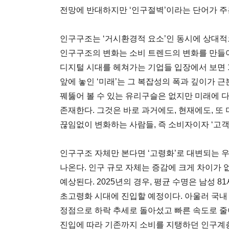
전망에 반대하지만 ‘인구절벽’이라는 단어가 주
인구구조는 ‘거시환경적 요소’인 동시에 상대적
인구구조의 변화는 소비 트렌드의 변화를 만들어
디지털 시대를 헤쳐가는 기업들 입장에서 보면 1
앞에 놓인 ‘미래’는 그 복잡성의 폭과 깊이가 
꿰뚫어 볼 수 있는 유리구슬은 없지만 미래에 다
존재한다. 그것은 바로 과거에도, 현재에도, 또
끊임없이 변화하는 사람들, 즉 소비자이자 ‘고객
인구구조 자체만 본다면 ‘고령화’로 대변되는 
나온다. 인구 규모 자체는 증감에 크게 차이가 
예상된다. 2025년의 경우, 평균 수명은 남성 
초고령화 시대에 진입할 예정이다. 아울러 국내 
정점으로 하락 추세로 돌아섰고 빠른 속도로 줄
진입에 따라 기존까지 소비를 지탱하던 인구계층