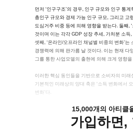
먼저 ‘인구구조’의 경우, 인구 규모와 인구 통
총인구 규모와 경제 가능 인구 규모, 그리고 고
도심거주 비중 등에 의해 영향을 받는다. 둘째,
것이며 이는 각각 GDP 성장 추세, 가처분 소득
셋째, ‘온라인/오프라인 채널별 비중의 변화’는
경쟁력에 의해 판가름 날 것이다. 이는 현재 
그를 통한 사업모델의 출현에 의해 크게 영향을 
이러한 핵심 동인들을 기반으로 소비자의 미래상
기본적인 미래상의 양대 축은 ‘소득 변화에서 오
변화’다.
15,000개의 아티
가입하면, 