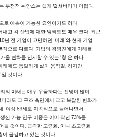
는 부정적 뉘앙스는 쉽게 떨쳐버리기 어렵다.
으로 예측이 가능한 요인이기도 하다.
내고 각 산업에 대한 임팩트도 매우 크다. 최근
0년 전 기업이 고민하던 ‘미래’와 현재 기업
근본적으로 다르다. 기업의 경영진에게 미래를
가올 변화를 인지할 수 있는 ‘창’은 하나
 미래에도 동일하게 살아 움직일, 하지만
’일 것이다.
우리의 미래는 매우 우울하다는 전망이 많이
없더라도 그 구조 측면에서 크고 복잡한 변화가
81세, 여성 83세로 지속적으로 늘어나면서
생산 가능 인구 비중은 이미 작년 73%를
어들 것이다. 급격한 고령화, 아니 초고령화
이 급감하고 있는 것이다.