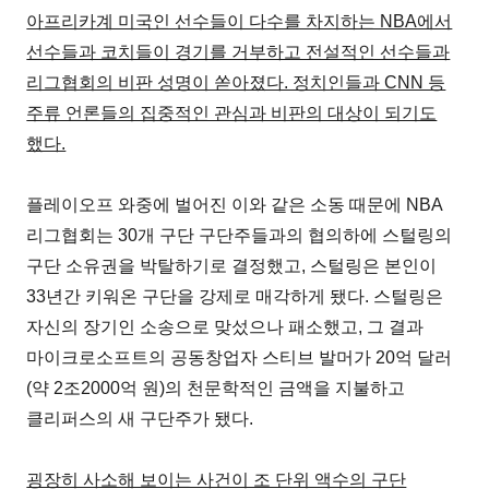
아프리카계 미국인 선수들이 다수를 차지하는 NBA에서
선수들과 코치들이 경기를 거부하고 전설적인 선수들과
리그협회의 비판 성명이 쏟아졌다. 정치인들과 CNN 등
주류 언론들의 집중적인 관심과 비판의 대상이 되기도
했다.
플레이오프 와중에 벌어진 이와 같은 소동 때문에 NBA
리그협회는 30개 구단 구단주들과의 협의하에 스털링의
구단 소유권을 박탈하기로 결정했고, 스털링은 본인이
33년간 키워온 구단을 강제로 매각하게 됐다. 스털링은
자신의 장기인 소송으로 맞섰으나 패소했고, 그 결과
마이크로소프트의 공동창업자 스티브 발머가 20억 달러
(약 2조2000억 원)의 천문학적인 금액을 지불하고
클리퍼스의 새 구단주가 됐다.
굉장히 사소해 보이는 사건이 조 단위 액수의 구단