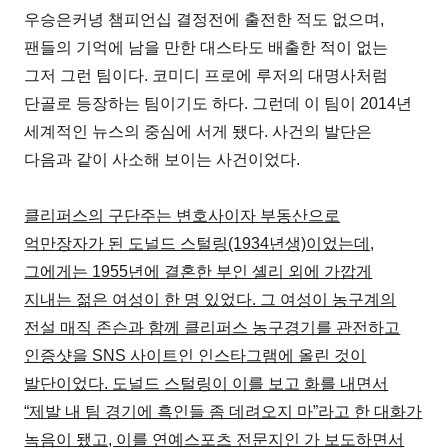
우승은커녕 챔피언십 결정전에 출전한 적도 없으며,
팬들의 기억에 남을 만한 대스타도 배출한 적이 없는
그저 그런 팀이다. 코미디 프로에 루저의 대명사처럼
단골로 등장하는 팀이기도 하다. 그런데 이 팀이 2014년
세계적인 뉴스의 중심에 서게 됐다. 사건의 발단은
다음과 같이 사소해 보이는 사건이었다.
클리퍼스의 구단주는 변호사이자 부동산으로
억만장자가 된 도널드 스털링(1934년생)이었는데,
그에게는 1955년에 결혼한 부인 셸리 외에 가깝게
지내는 젊은 여성이 한 명 있었다. 그 여성이 농구계의
전설 매직 존슨과 함께 클리퍼스 농구경기를 관전하고
인증샷을 SNS 사이트인 인스타그램에 올린 것이
발단이었다. 도널드 스털링이 이를 보고 화를 내면서
“제발 내 팀 경기에 흑인들 좀 데려오지 마”라고 한 대화가
녹음이 됐고, 이를 연예스포츠 전문지인 가 보도하면서