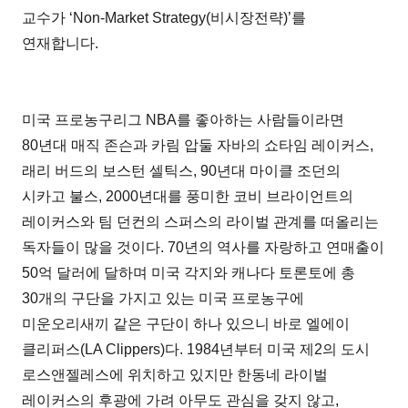
교수가 ‘Non-Market Strategy(비시장전략)’를
연재합니다.
미국 프로농구리그 NBA를 좋아하는 사람들이라면
80년대 매직 존슨과 카림 압둘 자바의 쇼타임 레이커스,
래리 버드의 보스턴 셀틱스, 90년대 마이클 조던의
시카고 불스, 2000년대를 풍미한 코비 브라이언트의
레이커스와 팀 던컨의 스퍼스의 라이벌 관계를 떠올리는
독자들이 많을 것이다. 70년의 역사를 자랑하고 연매출이
50억 달러에 달하며 미국 각지와 캐나다 토론토에 총
30개의 구단을 가지고 있는 미국 프로농구에
미운오리새끼 같은 구단이 하나 있으니 바로 엘에이
클리퍼스(LA Clippers)다. 1984년부터 미국 제2의 도시
로스앤젤레스에 위치하고 있지만 한동네 라이벌
레이커스의 후광에 가려 아무도 관심을 갖지 않고,