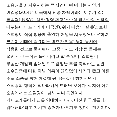
소유권을 좌지우지하는 큰 사건이 된 데에는 사안의
민감성(2014년 미국에서 인종 차별이라는 이슈가 갖는
폭발력), NBA가 처한 경영 환경(선수의 과반수와 스타의
대부분이 아프리카계 미국인), 위기 대응의 실패(연로한
스털링이 직접 방송에 출연해 해명을 시도했으나 오히려
본인이 치매에 걸렸다는 의혹만 키움) 등이 동시에
작용한 것으로 풀이된다. 그중에서도 가장 큰 문제는
오랜 시간 누적된 불신이라고 할 수 있다.
스털링이
부동산 개발과 임대업으로 엄청난 부를 축적하는 동안
소수인종에 대한 차별 의혹이 끊임없이 제기돼 왔고 이를
주로 소송을 통해 해결해 왔다는 것이 밝혀지면서
스털링의 행적이 적나라하게 드러난 것이다. 심지어 어떤
소송에서는 스털링이 “냄새 나니 흑인이나
멕시코계들에게 집을 임대하지 마라. 대신 한국계들에게
임대해라”라고 지시한 증거가 나오기도 했다는 전언이다.