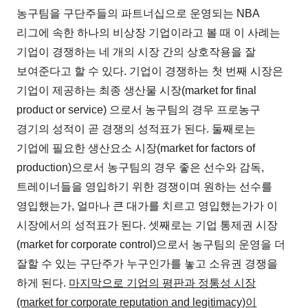
농구팀을 구단주들의 파트너십으로 운영되는 NBA
리그에 속한 하나의 비상장 기업이라고 볼 때 이 사례는
기업이 경쟁하는 네 개의 시장 간의 상호작용을 잘
보여준다고 할 수 있다. 기업이 경쟁하는 첫 번째 시장은
기업이 제공하는 최종 생산물 시장(market for final
product or service) 으로서 농구팀의 경우 프로농구
경기의 성적이 곧 경쟁의 성적표가 된다. 둘째로는
기업에 필요한 생산요소 시장(market for factors of
production)으로서 농구팀의 경우 좋은 선수와 감독,
트레이너들을 영입하기 위한 경쟁이며 원하는 선수를
영입했는가, 얼마나 큰 대가를 치르고 영입했는가가 이
시장에서의 성적표가 된다. 셋째로는 기업 통제권 시장
(market for corporate control)으로서 농구팀의 운영을 더
잘할 수 있는 구단주가 누구인가를 놓고 소유권 경쟁을
하게 된다.
마지막으로 기업의 평판과 정통성 시장
(market for corporate reputation and legitimacy)이