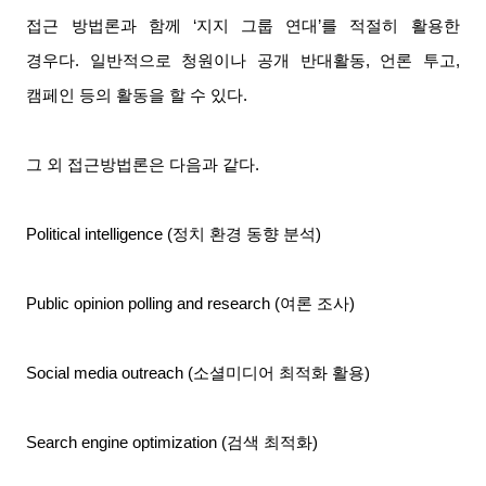
접근 방법론과 함께
‘
지지 그룹 연대
’
를 적절히 활용한
경우다
.
일반적으로 청원이나 공개 반대활동
,
언론 투고
,
캠페인 등의 활동을 할 수 있다
.
그 외 접근방법론은 다음과 같다
.
Political intelligence (
정치 환경 동향 분석
)
Public opinion polling and research (
여론 조사
)
Social media outreach (
소셜미디어 최적화 활용
)
Search engine optimization (
검색 최적화
)