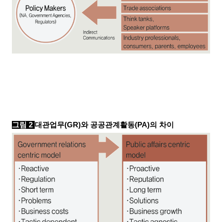
그림
2
대관업무
(GR)
와 공공관계활동
(PA)
의 차이