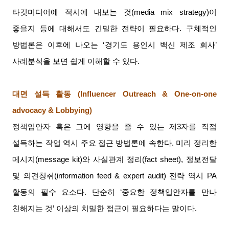
타깃미디어에 적시에 내보는 것
(media mix strategy)
이
좋을지 등에 대해서도 긴밀한 전략이 필요하다
.
구체적인
방법론은 이후에 나오는
‘
경기도 용인시 백신 제조 회사
’
사례분석을 보면 쉽게 이해할 수 있다
.
대면 설득 활동
(Influencer Outreach & One-on-one
advocacy & Lobbying)
정책입안자 혹은 그에 영향을 줄 수 있는 제
3
자를 직접
설득하는 작업 역시 주요 접근 방법론에 속한다
.
미리 정리한
메시지
(message kit)
와 사실관계 정리
(fact sheet),
정보전달
및 의견청취
(information feed & expert audit)
전략 역시
PA
활동의 필수 요소다
.
단순히
‘
중요한 정책입안자를 만나
친해지는 것
’
이상의 치밀한 접근이 필요하다는 말이다
.