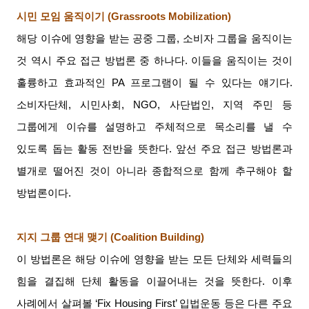
시민 모임 움직이기
(Grassroots Mobilization)
해당 이슈에 영향을 받는 공중 그룹
,
소비자 그룹을 움직이는
것 역시 주요 접근 방법론 중 하나다
.
이들을 움직이는 것이
훌륭하고 효과적인
PA
프로그램이 될 수 있다는 얘기다
.
소비자단체
,
시민사회
, NGO,
사단법인
,
지역 주민 등
그룹에게 이슈를 설명하고 주체적으로 목소리를 낼 수
있도록 돕는 활동 전반을 뜻한다
.
앞선 주요 접근 방법론과
별개로 떨어진 것이 아니라 종합적으로 함께 추구해야 할
방법론이다
.
지지 그룹 연대 맺기
(Coalition Building)
이 방법론은 해당 이슈에 영향을 받는 모든 단체와 세력들의
힘을 결집해 단체 활동을 이끌어내는 것을 뜻한다
.
이후
사례에서 살펴볼
‘Fix Housing First’
입법운동 등은 다른 주요