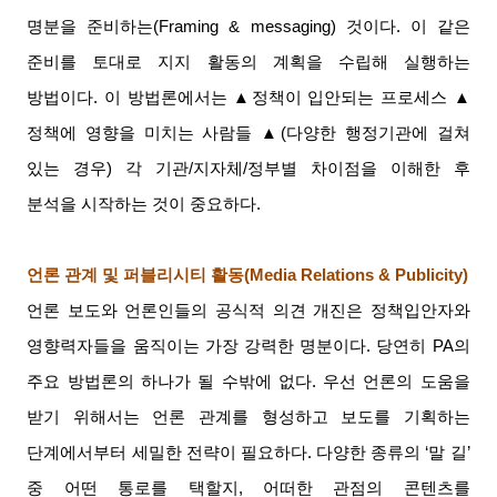
명분을 준비하는
(Framing & messaging)
것이다
.
이 같은
준비를 토대로 지지 활동의 계획을 수립해 실행하는
방법이다
.
이 방법론에서는
▲
정책이 입안되는 프로세스
▲
정책에 영향을 미치는 사람들
▲(
다양한 행정기관에 걸쳐
있는 경우
)
각 기관
/
지자체
/
정부별 차이점을 이해한 후
분석을 시작하는 것이 중요하다
.
언론 관계 및 퍼블리시티 활동
(Media Relations & Publicity)
언론 보도와 언론인들의 공식적 의견 개진은 정책입안자와
영향력자들을 움직이는 가장 강력한 명분이다
.
당연히
PA
의
주요 방법론의 하나가 될 수밖에 없다
.
우선 언론의 도움을
받기 위해서는 언론 관계를 형성하고 보도를 기획하는
단계에서부터 세밀한 전략이 필요하다
.
다양한 종류의
‘
말 길
’
중 어떤 통로를 택할지
,
어떠한 관점의 콘텐츠를