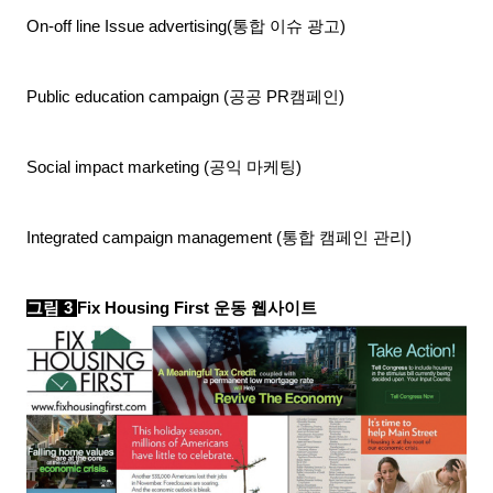
On-off line Issue advertising(
통합 이슈 광고
)
Public education campaign (
공공
PR
캠페인
)
Social impact marketing (
공익 마케팅
)
Integrated campaign management (
통합 캠페인 관리
)
그림
3
Fix Housing First
운동 웹사이트