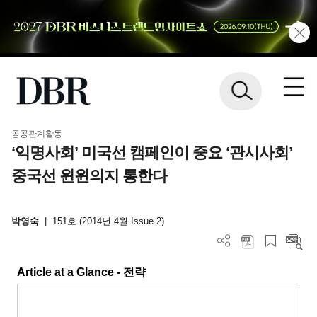
공공관계활동
‘익명사회’ 미국선 캠페인이 중요 ‘관시사회’
중국선 윈윈의지 통한다
박영숙
|
151호 (2014년 4월 Issue 2)
Article at a Glance -
전략