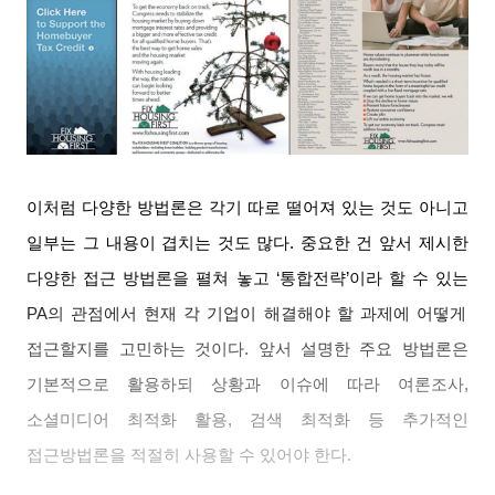
이처럼 다양한 방법론은 각기 따로 떨어져 있는 것도 아니고
일부는 그 내용이 겹치는 것도 많다
.
중요한 건 앞서 제시한
다양한 접근 방법론을 펼쳐 놓고
‘
통합전략
’
이라 할 수 있는
PA
의 관점에서 현재 각 기업이 해결해야 할 과제에 어떻게
접근할지를 고민하는 것이다
.
앞서 설명한 주요 방법론은
기본적으로 활용하되 상황과 이슈에 따라 여론조사
,
소셜미디어 최적화 활용
,
검색 최적화 등 추가적인
접근방법론을 적절히 사용할 수 있어야 한다
.