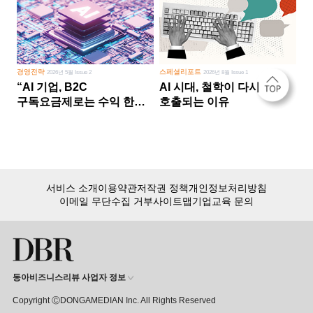
경영전략
스페셜리포트
2026년 5월 Issue 2
2026년 8월 Issue 1
“AI 기업, B2C
AI 시대, 철학이 다시
구독요금제로는 수익 한계
호출되는 이유
다른 사업 없이 AI 성장에만
의존 땐 위기”
서비스 소개
이용약관
저작권 정책
개인정보처리방침
이메일 무단수집 거부
사이트맵
기업교육 문의
동아비즈니스리뷰 사업자 정보
Copyright ⒸDONGAMEDIAN Inc. All Rights Reserved