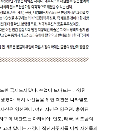
거느린 국제도시였다
.
수없이 드나드는 다양한
 생겼다
.
특히 사신들을 위한 객관은 나라별로
 사신은 영선관에
,
여진 사신은 영은관
,
흥위관
 하구의 벽란도는 아라비아
,
인도
,
태국
,
베트남의
은 고려 말에는 개경에 집단거주지를 이뤄 자신들의