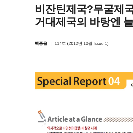
비잔틴제국?무굴제
거대제국의 바탕엔 늘
백종율
|
114호 (2012년 10월 Issue 1)