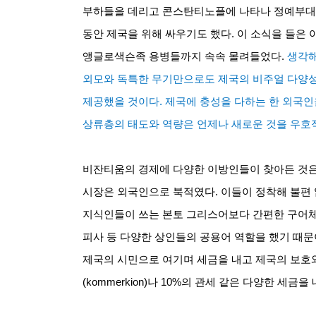
부하들을 데리고 콘스탄티노플에 나타나 정예부대
동안 제국을 위해 싸우기도 했다
.
이 소식을 들은
앵글로색슨족 용병들까지 속속 몰려들었다
.
생각해
외모와 독특한 무기만으로도 제국의 비주얼 다양
제공했을 것이다
.
제국에 충성을 다하는 한 외국인
상류층의 태도와 역량은 언제나 새로운 것을 우호
비잔티움의 경제에 다양한 이방인들이 찾아든 것
시장은 외국인으로 북적였다
.
이들이 정착해 불편 
지식인들이 쓰는 본토 그리스어보다 간편한 구어
피사 등 다양한 상인들의 공용어 역할을 했기 때
제국의 시민으로 여기며 세금을 내고 제국의 보호
(kommerkion)
나
10%
의 관세 같은 다양한 세금을