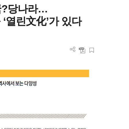
국?당나라…
 ‘열린文化’가 있다