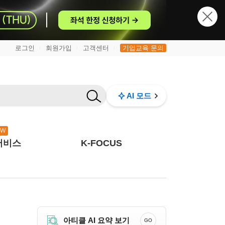
로그인
회원가입
고객센터
기업교육 문의
|
|
|
AI 모드
EW
서비스
K-FOCUS
아티클 AI 요약 보기
GO