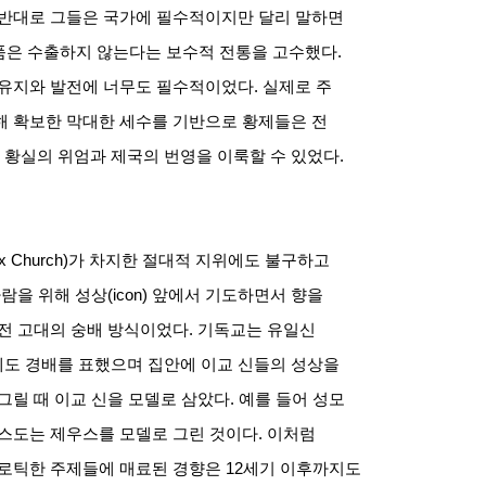
반대로 그들은 국가에 필수적이지만 달리 말하면
품은 수출하지 않는다는 보수적 전통을 고수했다
.
 유지와 발전에 너무도 필수적이었다
.
실제로 주
해 확보한 막대한 세수를 기반으로 황제들은 전
황실의 위엄과 제국의 번영을 이룩할 수 있었다
.
x Church)
가 차지한 절대적 지위에도 불구하고
사람을 위해 성상
(icon)
앞에서 기도하면서 향을
이전 고대의 숭배 방식이었다
.
기독교는 유일신
도 경배를 표했으며 집안에 이교 신들의 성상을
그릴 때 이교 신을 모델로 삼았다
.
예를 들어 성모
스도는 제우스를 모델로 그린 것이다
.
이처럼
에로틱한 주제들에 매료된 경향은
12
세기 이후까지도