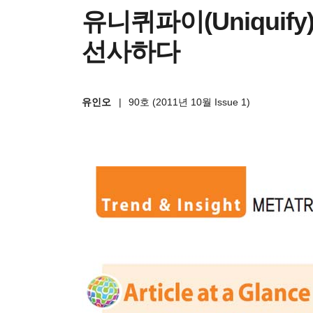
유니퀴파이(Uniquif
선사하다
유인오
|
90호 (2011년 10월 Issue 1)