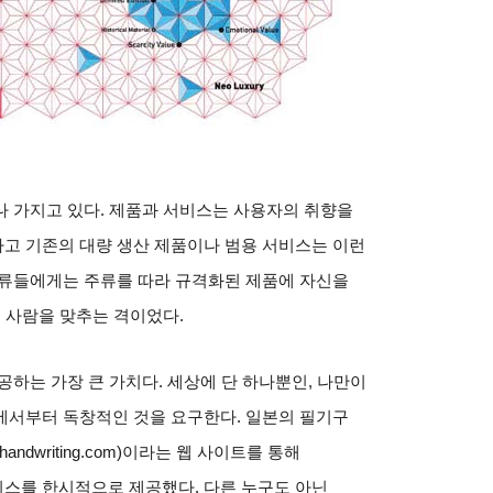
나 가지고 있다
.
제품과 서비스는 사용자의 취향을
고 기존의 대량 생산 제품이나 범용 서비스는 이런
류들에게는 주류를 따라 규격화된 제품에 자신을
에 사람을 맞추는 격이었다
.
공하는 가장 큰 가치다
.
세상에 단 하나뿐인
,
나만이
에서부터 독창적인 것을 요구한다
.
일본의 필기구
thandwriting.com)
이라는 웹 사이트를 통해
비스를 한시적으로 제공했다
.
다른 누구도 아닌