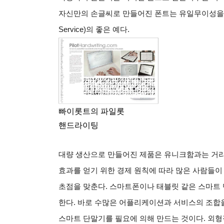
자신만의 손글씨로 만들어진 폰트는 유일무이성을
Service)
의 좋은 예다
.
빠이롯트의 파일롯
핸드라이팅
대량 생산으로 만들어진 제품은 유니크함과는 거
효과를 얻기 위한 경제 원칙에 따라 많은 사람들이
초점을 맞춘다
.
스마트폰이나 태블릿 같은 스마트
한다
.
바로 수많은 어플리케이션과 서비스의 조합을
스마트 단말기를 필요에 의해 만드는 것이다
.
외형