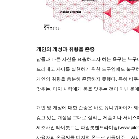
개인의 개성과 취향을 존중
남들과 다른 자신을 표출하고자 하는 욕구는 누구
드러내고 자아를 실현하기 위한 도구임에도 불구하
개인의 취향을 충분히 존중하지 못했다
.
특히 비주
맞추는
,
마치 사람에게 옷을 맞추는 것이 아닌 옷
개인 및 개성에 대한 존중은 바로 유니퀴파이가 제
갖고 있는 개성을 그대로 살리는 제품이나 서비스
제조사인 빠이롯트는 파일롯핸드라이팅
(www.pilo
사용자의 손글씨를 디지털 폰트로 만들어주는 서