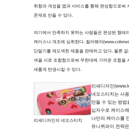
취향과 개성을 앱과 서비스를 통해 완성함으로써
존재로 만들 수 있다
.
여기에서 만족하지 못하는 사람들은 완성된 형태의
케이스나 개조에 심취한다
.
컬러웨어
(www.colorw
단말기를 재도색한 제품을 판매하고 있다
.
물론 같
색을 서로 조합함으로써 무한대에 가까운 조합을 
새롭게 탄생시킬 수 있다
.
리세디자인
(www.l
네오스티치는 사용
만들 수 있는 방법
십자수로 케이스에 
나만의 케이스를 만
리세디자인의 네오스티치
유니퀴파이 전략은