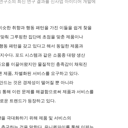
구소의 최신 연구 결과를 신사업 아이디어 개발에
비슷한 취향과 행동 패턴을 가진 이들을 쉽게 찾을
 맞춰 그루핑한 집단에 초점을 맞춘 제품이나
행동 패턴을 갖고 있다고 해서 동일한 제품과
미지수다
.
포드 시스템과 같은 소품종 대량 생산
풍요를 이끌어왔지만 물질적인 충족감이 채워진
른 제품
,
차별화된 서비스를 요구하고 있다
.
만드는 것은 경제성이 떨어질 뿐 아니라
 통해 이런 문제를 해결함으로써 제품과 서비스를
새로운 트렌드가 등장하고 있다
.
을 극대화하기 위해 제품 및 서비스의
 추구하는 것을 말한다
.
유니퀴파이를 통해 이제는