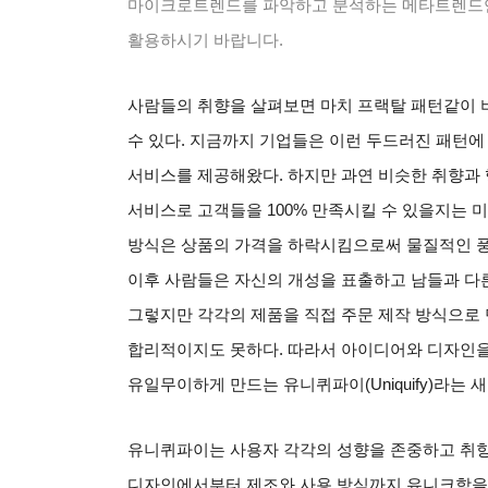
마이크로트렌드를 파악하고 분석하는 메타트렌드연
활용하시기 바랍니다
.
사람들의 취향을 살펴보면 마치 프랙탈 패턴같이 
수 있다
.
지금까지 기업들은 이런 두드러진 패턴에
서비스를 제공해왔다
.
하지만 과연 비슷한 취향과 
서비스로 고객들을
100%
만족시킬 수 있을지는 
방식은 상품의 가격을 하락시킴으로써 물질적인 
이후 사람들은 자신의 개성을 표출하고 남들과 다
그렇지만 각각의 제품을 직접 주문 제작 방식으로 
합리적이지도 못하다
.
따라서 아이디어와 디자인을
유일무이하게 만드는 유니퀴파이
(Uniquify)
라는 
유니퀴파이는 사용자 각각의 성향을 존중하고 취향
디자인에서부터 제조와 사용 방식까지 유니크함을