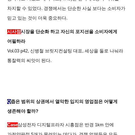
차지할 수 있었다. 경쟁에서는 단순한 사실 보다는 소비자가
믿고 있는 것이 더욱 중요하다.
시사점
시장을 단순화 하고 자신의 포지션을 소비자에게
어필하라
Vol.03 p42,
신병철 브릿지컨설팅 대표, 세상을 둘로 나눠라
통찰력의 씨앗이 된다.
Q
좁은 범위의 상권에서 열악한 입지의 영업점은 어떻게
생존해야 할까?
Case
삼성전자 디지털프라자 시흥점은 반경 1km 안에
가전양판점 5개가 몰려있는 데다가, 경쟁 업체들은 모두