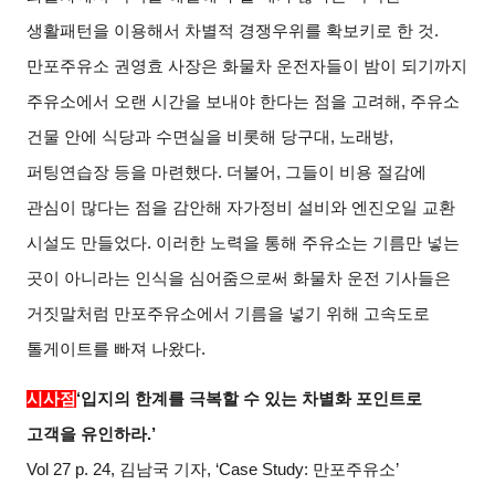
생활패턴을 이용해서 차별적 경쟁우위를 확보키로 한 것.
만포주유소 권영효 사장은 화물차 운전자들이 밤이 되기까지
주유소에서 오랜 시간을 보내야 한다는 점을 고려해, 주유소
건물 안에 식당과 수면실을 비롯해 당구대, 노래방,
퍼팅연습장 등을 마련했다. 더불어, 그들이 비용 절감에
관심이 많다는 점을 감안해 자가정비 설비와 엔진오일 교환
시설도 만들었다. 이러한 노력을 통해 주유소는 기름만 넣는
곳이 아니라는 인식을 심어줌으로써 화물차 운전 기사들은
거짓말처럼 만포주유소에서 기름을 넣기 위해 고속도로
톨게이트를 빠져 나왔다.
시사점
‘
입지의 한계를 극복할 수 있는 차별화 포인트로
고객을 유인하라.’
Vol 27 p. 24,
김남국 기자, ‘Case Study: 만포주유소’