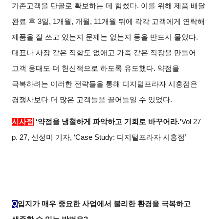
기존고객을 단골로 확보하는 데 힘썼다. 이를 위해 제품 배달
완료 후 3일, 1개월, 개월, 11개월 뒤에 각각 고객에게 연락해
제품을 잘 쓰고 있는지 문제는 없는지 등을 반드시 물었다.
대표나 사장 같은 직함도 없애고 가족 같은 직장을 만들어
고객 응대도 더 헌신적으로 하도록 유도했다. 약점을
극복하려는 이러한 전략들을 통해 디지털프라자 시흥점은
경쟁사보다 더 많은 고객들을 끌어들일 수 있었다.
시사점
‘약점을 냉철하게 파악하고 기회로 바꾸어라.’
Vol 27
p. 27,
신성미 기자, ‘Case Study: 디지털프라자 시흥점’
Q
입지가 매우 중요한 사업에서 불리한 환경을 극복하고