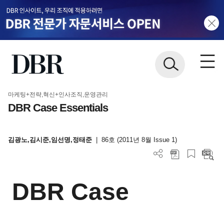
마케팅+전략,혁신+인사조직,운영관리
DBR Case Essentials
김광노,김시준,임선명,정태준
|
86호 (2011년 8월 Issue 1)
DBR Case