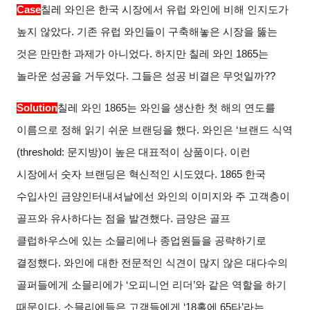
Case
칠레 와인은 한국 시장에서 유럽 와인에 비해 인지도가
높지 않았다. 기존 유럽 와인들이 구축해놓은 시장을 뚫는
것은 만만한 과제가 아니었다. 하지만 칠레 와인 1865는
놀라운 성공을 거두었다. 그들은 성공 비결은 무엇일까??
Solution
칠레 와인 1865는 와인을 생산한 첫 해의 연도를
이름으로 정해 읽기 쉬운 브랜딩을 했다. 와인은 ‘브랜드 식역
(threshold: 문지방)이 높은 대표적이 상품이다. 이런
시장에서 숫자 브랜딩은 혁신적인 시도였다. 1865 한국
수입사인 금양인터내셔날에선 와인의 이미지와 주 고객층이
골프와 유사하다는 점을 발견했다. 금양은 골프
클럽하우스에 있는 소믈리에나 종업원들을 공략하기로
결정했다. 와인에 대한 전문적인 식견이 많지 않은 대다수의
골퍼들에게 소믈리에가 ‘오피니언 리더’와 같은 역할을 하기
때문이다. 소믈리에들은 고객들에게 ‘18홀에 65타’라는