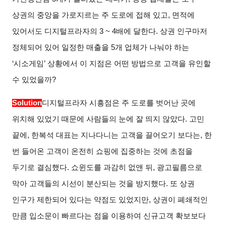
상권의 중앙을 가로지르는 주 도로에 접해 있고, 면적에
있어서도 디지털프라자의 3 ~ 4배에 달한다. 상권 인구마저
정체되어 있어 일정한 매출을 5개 업체가 나눠야 하는
‘시소게임’ 상황에서 이 지점은 어떤 방법으로 고객을 유인할
수 있었을까?
Solution
디지털프라자 시흥점은 주 도로를 벗어난 곳에
위치해 있었기 때문에 사람들의 눈에 잘 띄지 않았다. 고민
끝에, 한복석 대표는 지나다니는 고객을 끌어오기 보다는, 한
번 들어온 고객이 온전히 쇼핑에 집중하는 것에 초점을
두기로 결심했다. 쇼윈도를 과감히 없앤 뒤, 광고필름으로
막아 고객들의 시선이 분산되는 것을 방지했다. 또 상권
인구가 제한되어 있다는 약점도 있었지만, 상권이 폐쇄적인
만큼 입소문이 빠르다는 점을 이용하여 신규고객 확보보다