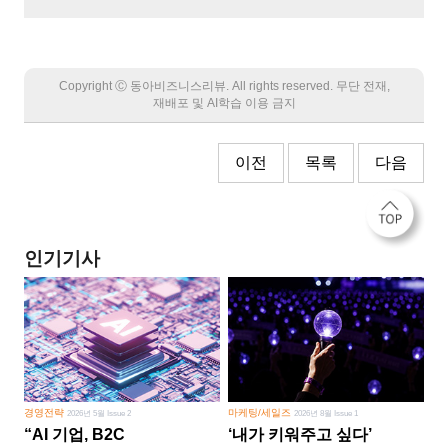
Copyright Ⓒ 동아비즈니스리뷰. All rights reserved. 무단 전재,
재배포 및 AI학습 이용 금지
이전
목록
다음
인기기사
경영전략
마케팅/세일즈
2026년 5월 Issue 2
2026년 8월 Issue 1
“AI 기업, B2C
‘내가 키워주고 싶다’