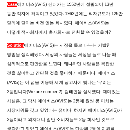
Case
에이비스(AVIS) 렌터카는 1952년에 설립되어 13년
동안 적자에 허덕이고 있었다. 1962년에는 적자규모가 125만
달러에 달하는 비전 없는 회사였다. 에이비스(AVIS)는
어떻게 적자회사에서 흑자회사로 전환할 수 있었을까?
Solution
에이비스(AVIS)는 시장을 둘로 나누는 기발한
방법을 생각해냈다. 세상의 사람들은 세상을 둘로 나눌 때
심리적으로 편안함을 느낀다. 왜냐하면 사람들은 복잡한
것을 싫어하고 간단한 것을 좋아하기 때문이다. 에이비스
(AVIS)는 이 점을 이용해 세계 광고사에 빛나는 ‘우리는
2등입니다(We are number 2)’ 캠페인을 실시했다. 재미있는
사실은, 그 당시 에이비스(AVIS)는 2등에 훨씬 못 미치는
시장지위를 갖고 있었다는 점이다. 하지만 에이비스(AVIS)가
2등이라고 외쳐대니 일반 소비자들도 2등 회사인 것으로
생각하고 되었고 에이비스(AVIS)는 단박에 2등의 지위를