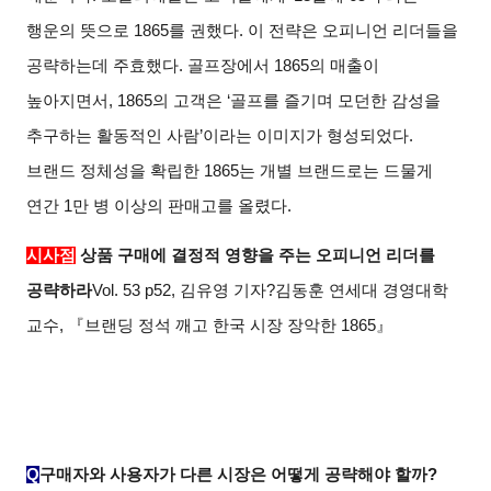
행운의 뜻으로 1865를 권했다. 이 전략은 오피니언 리더들을
공략하는데 주효했다. 골프장에서 1865의 매출이
높아지면서, 1865의 고객은 ‘골프를 즐기며 모던한 감성을
추구하는 활동적인 사람’이라는 이미지가 형성되었다.
브랜드 정체성을 확립한 1865는 개별 브랜드로는 드물게
연간 1만 병 이상의 판매고를 올렸다.
시사점
상품 구매에 결정적 영향을 주는 오피니언 리더를
공략하라
Vol. 53 p52, 김유영 기자?김동훈 연세대 경영대학
교수, 『브랜딩 정석 깨고 한국 시장 장악한 1865』
Q
구매자와 사용자가 다른 시장은 어떻게 공략해야 할까?