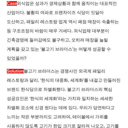
Case
외식업은 성과가 경제상황과 함께 움직이는 대표적인
산업이다. 불황의 여파로 프랜차이즈 식당이 잇달아
도산하고, 패밀리 레스토랑 업계 역시 폐점 매장이 속출하는
등 구조조정의 바람이 매우 거세다. 외식업체 대부분이
긴축경영에 들어감에도 불구하고, 오히려 매장을 늘릴
계획을 갖고 있는 ‘불고기 브라더스’는 어떻게 성공할 수
있었을까?
Solution
불고기 브라더스는 경쟁사인 외국계 패밀리
레스토랑과 달리, ‘한식의 대중화, 세계화’를 내걸고 만들어진
브랜드 한식당으로 차별화했다. 불고기 브라더스의 핵심
성공요인은 ‘한식의 세계화’라는 가치와 일치하는 세세한
차별화 요소에 신경 썼다는 데에 있다. 우리가 당연하다고
느끼는 작은 부분까지도 고려하여, 테이블에서 가위를
사용하지 않도록 고기가 한입 크기로 잘라져 나오고, 고기를