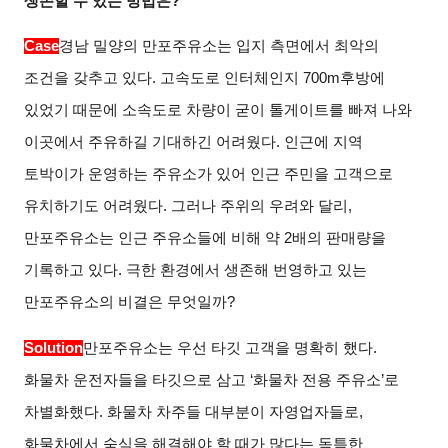
생존할 수 있는 방법은?
Case
경남 밀양의 만포주유소는 입지 측면에서 최악의
조건을 갖추고 있다. 고속도로 인터체인지 700m후방에
있었기 때문에 소속도로 차량이 굳이 톨게이트를 빠져 나와
이곳에서 주유하길 기대하긴 어려웠다. 인근에 지역
토박이가 운영하는 주유소가 있어 인근 주민을 고객으로
유치하기도 어려웠다. 그러나 주위의 우려와 달리,
만포주유소는 인근 주유소들에 비해 약 2배의 판매량을
기록하고 있다. 극한 환경에서 생존해 번영하고 있는
만포주유소의 비결은 무엇일까?
Solution
만포주유소는 우선 타깃 고객을 명확히 했다.
화물차 운전자들을 타깃으로 삼고 ‘화물차 전용 주유소’로
차별화했다. 화물차 차주들 대부분이 자영업자들로,
화물차에서 숙식을 해결해야 할 때가 많다는 독특한