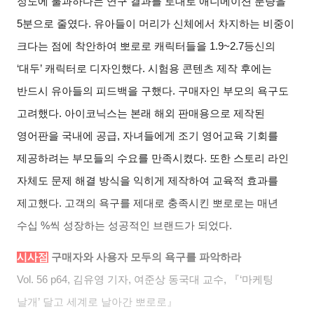
정도에 불과하다는 연구 결과를 토대로 애니메이션 분량을
5분으로 줄였다. 유아들이 머리가 신체에서 차지하는 비중이
크다는 점에 착안하여 뽀로로 캐릭터들을 1.9~2.7등신의
‘대두’ 캐릭터로 디자인했다. 시험용 콘텐츠 제작 후에는
반드시 유아들의 피드백을 구했다. 구매자인 부모의 욕구도
고려했다. 아이코닉스는 본래 해외 판매용으로 제작된
영어판을 국내에 공급, 자녀들에게 조기 영어교육 기회를
제공하려는 부모들의 수요를 만족시켰다. 또한 스토리 라인
자체도 문제 해결 방식을 익히게 제작하여 교육적 효과를
제고했다. 고객의 욕구를 제대로 충족시킨 뽀로로는 매년
수십 %씩 성장하는 성공적인 브랜드가 되었다.
시사점
구매자와 사용자 모두의 욕구를 파악하라
Vol. 56 p64,
김유영 기자, 여준상 동국대 교수, 『‘마케팅
날개’ 달고 세계로 날아간 뽀로로』