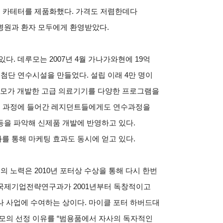
는 카테터를 제품화했다. 가격도 저렴한데다
병원과 환자 모두에게 환영받았다.
다. 데루모는 2007년 4월 가나가와현에 19억
첨단 연수시설을 만들었다. 설립 이래 4만 명이
모가 개발한 고급 의료기기를 다양한 프로그램을
문의 과정에 들어간 레지던트들에게도 연수과정을
등을 파악해 신제품 개발에 반영하고 있다.
를 통해 마케팅 효과도 동시에 얻고 있다.
의 노력은 2010년 포터상 수상을 통해 다시 한번
국제기업전략연구과가 2001년부터 독창적이고
나 사업에 수여하는 상이다. 마이클 포터 하버드대
루모의 선정 이유를 “범용품에서 자사의 독자적인