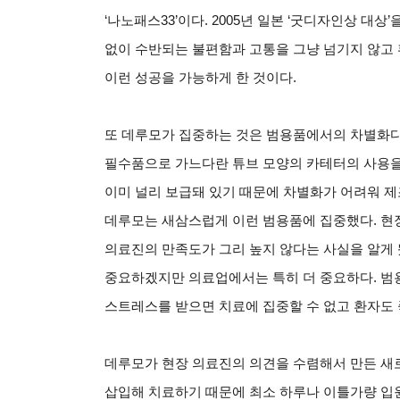
‘나노패스33’이다. 2005년 일본 ‘굿디자인상 대상
없이 수반되는 불편함과 고통을 그냥 넘기지 않고
이런 성공을 가능하게 한 것이다.
또 데루모가 집중하는 것은 범용품에서의 차별화다
필수품으로 가느다란 튜브 모양의 카테터의 사용을
이미 널리 보급돼 있기 때문에 차별화가 어려워 제
데루모는 새삼스럽게 이런 범용품에 집중했다. 현
의료진의 만족도가 그리 높지 않다는 사실을 알게
중요하겠지만 의료업에서는 특히 더 중요하다. 범
스트레스를 받으면 치료에 집중할 수 없고 환자도 
데루모가 현장 의료진의 의견을 수렴해서 만든 새
삽입해 치료하기 때문에 최소 하루나 이틀가량 입