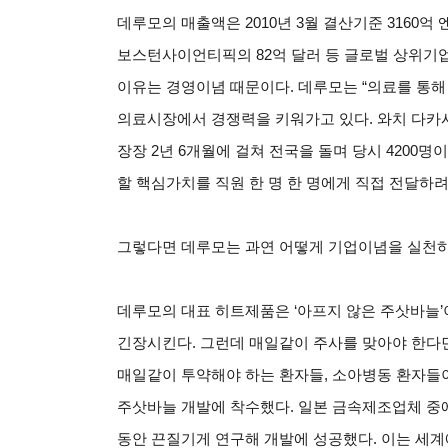
데루모의 매출액은 2010년 3월 결산기준 3160억 
보스턴사이언티픽의 82억 달러 등 글로벌 상위기업
이유는 경영이념 때문이다. 데루모는 “의료를 통
의료시장에서 경쟁력을 키워가고 있다. 와치 다카시
장장 2년 6개월에 걸쳐 전국을 돌며 당시 4200
할 핵심가치를 직원 한 명 한 명에게 직접 전달하
그렇다면 데루모는 과연 어떻게 기업이념을 실천
데루모의 대표 히트제품은 ‘아프지 않은 주삿바늘’
긴장시킨다. 그런데 매일같이 주사를 맞아야 한다
매일같이 투약해야 하는 환자들, 소아병동 환자들
주삿바늘 개발에 착수했다. 일본 금속제조업체 중
동안 끈질기게 연구해 개발에 성공했다. 이는 세