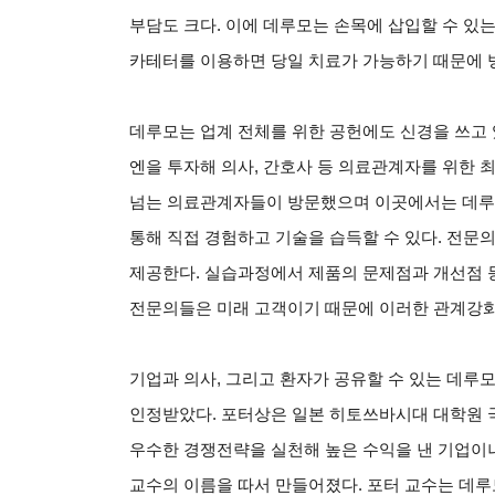
부담도 크다. 이에 데루모는 손목에 삽입할 수 있
카테터를 이용하면 당일 치료가 가능하기 때문에 
데루모는 업계 전체를 위한 공헌에도 신경을 쓰고 있
엔을 투자해 의사, 간호사 등 의료관계자를 위한 최
넘는 의료관계자들이 방문했으며 이곳에서는 데루
통해 직접 경험하고 기술을 습득할 수 있다. 전
제공한다. 실습과정에서 제품의 문제점과 개선점 
전문의들은 미래 고객이기 때문에 이러한 관계강화
기업과 의사, 그리고 환자가 공유할 수 있는 데루모
인정받았다. 포터상은 일본 히토쓰바시대 대학원 
우수한 경쟁전략을 실천해 높은 수익을 낸 기업이
교수의 이름을 따서 만들어졌다. 포터 교수는 데