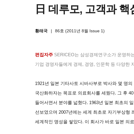
日 데루모, 고객과 
황래국
|
86호 (2011년 8월 Issue 1)
편집자주
SERICEO
는 삼성경제연구소가 운영하는
기업 경영자들에게 경제, 경영, 인문학 등 다양한 지식을 제공
1921
년 일본 기타사토 시바사부로 박사와 몇 명의
국산화하자는 목표로 의료회사를 세웠다. 그 후 4
들어서면서 분야를 넓혔다. 1963년 일본 최초의 
선보였으며 2007년에는 세계 최초로 자기부상형 좌
세계적인 명성을 쌓았다. 이 회사가 바로 일본 의