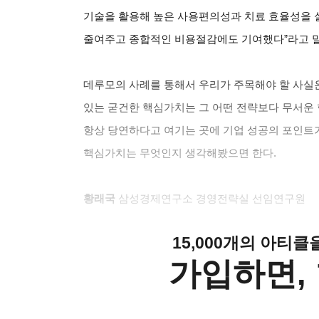
기술을 활용해 높은 사용편의성과 치료 효율성을 
줄여주고 종합적인 비용절감에도 기여했다”라고 
데루모의 사례를 통해서 우리가 주목해야 할 사실은
있는 굳건한 핵심가치는 그 어떤 전략보다 무서운
항상 당연하다고 여기는 곳에 기업 성공의 포인트가
핵심가치는 무엇인지 생각해봤으면 한다.
황래국
삼성경제연구소 경영전략실 선임연구원
15,000개의 아티
가입하면, 