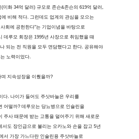
엔(미화 34억 달러) 규모로 존슨&존슨의 619억 달러,
에 비해 적다. 그런데도 업계의 관심을 모으는
해 사회에 공헌한다”는 기업이념을 바탕으로
 데루모 회장은 1995년 사장으로 취임했을 때
명이나 되는 전 직원을 모두 면담했다고 한다. 공유해야
려는 노력이었다.
하며 지속성장을 이뤘을까?
이다. 나이가 들어도 주삿바늘은 우리를
면 어떨까? 데루모는 당뇨병으로 인슐린을
이 주사 때문에 받는 고통을 덜어주기 위해 새로운
에서도 장인급으로 불리는 오카노와 손을 잡고 5년
계에서 가장 가느다란 인슐린용 주삿바늘로