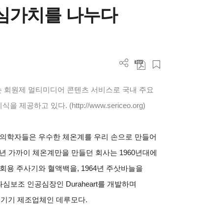
핵심가치를 나누다
 회원제 멀티미디어 콘텐츠 서비스로 국내 주요
하고 있다. (http://www.sericeo.org)
 의학자들은 우수한 체온계를 우리 손으로 만들어
0년 가까이 체온계만을 만들던 회사는 1960년대에
일회용 주사기와 혈액백을, 1964년 주삿바늘을
심보조 인공심장인 Duraheart를 개발하며
료기기 제조업체인 데루모다.