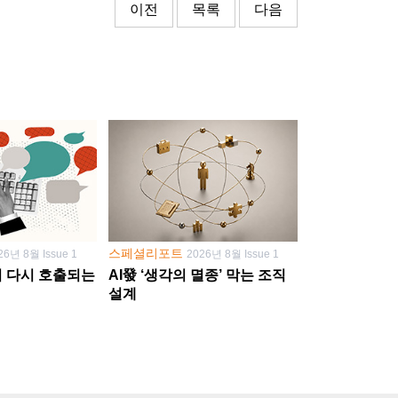
이전
목록
다음
스페셜리포트
26년 8월 Issue 1
2026년 8월 Issue 1
학이 다시 호출되는
AI發 ‘생각의 멸종’ 막는 조직
설계