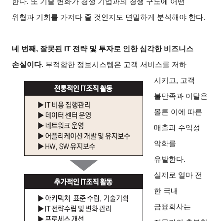
한다. 또 기술 변화가 경쟁 기업과의 경쟁 구도에 어떤
위협과 기회를 가져다 줄 것인지도 면밀하게 분석해야 한다.
네 번째, 잘못된 IT 전략 및 투자로 인한 심각한 비즈니스
손실이다
.
부적합한 정보시스템은 고객 서비스를 저하
시키고, 고객
불만족과 이탈은
몰론 이에 따른
매출과 수익성
악화를
유발한다.
실제로 얼마 전
한 국내
금융회사는