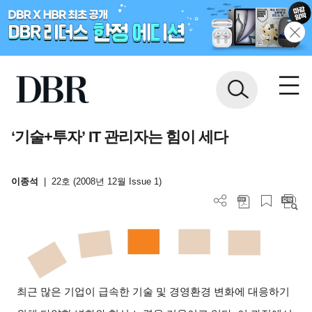
‘기술+투자’ IT 관리자는 힘이 세다
이종석
|
22호 (2008년 12월 Issue 1)
최근 많은 기업이 급속한 기술 및 경영환경 변화에 대응하기