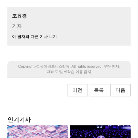
조윤경
기자
이 필자의 다른 기사 보기
Copyright Ⓒ 동아비즈니스리뷰. All rights reserved. 무단 전재,
재배포 및 AI학습 이용 금지
이전
목록
다음
인기기사