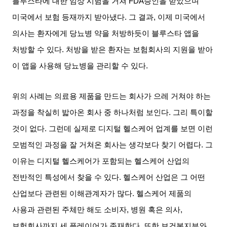
블루스타에 대한 임상 시험을 거쳐
FDA
승인을 받았으며
미국에서 보험 등재까지 받아냈다
.
그 결과
,
이제 미국에서
의사는 환자에게 당뇨병 약을 처방하듯이 블루스타 앱을
처방할 수 있다
.
처방을 받은 환자는 보험회사의 지원을 받아
이 앱을 사용해 당뇨병을 관리할 수 있다
.
위의 사례는 의료용 제품을 만드는 회사가 으레 거쳐야 하는
과정을 착실히 밟아온 회사 중 하나처럼 보인다
.
그리 특이할
것이 없다
.
그런데 실제로 디지털 헬스케어 업계를 보면 이런
모범적인 과정을 잘 거쳐온 회사는 생각보다 찾기 어렵다
.
그
이유는 디지털 헬스케어가 포함되는 헬스케어 산업의
전반적인 특성에서 찾을 수 있다
.
헬스케어 산업은 그 어떤
산업보다 관련된 이해관계자가 많다
.
헬스케어 제품의
사용과 관련된 주체만 해도 소비자
,
병원 혹은 의사
,
보험회사까지 세 플레이어가 존재한다
.
또한 보건복지부와