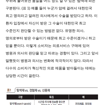
주위에 물어보면 품질을 어느 정도 알 수 있는
‘
탐색재
’
와는
구분된다
. (
표
1)
예를 들어 누군가 암에 걸려서 대한민국
최고 명의라고 알려진 의사에게서 수술을 받았다고 하자
.
이
환자 입장에서 자신이 받은 그 수술이 대한민국 최고
수준인지 판단할 수 있는 방법은 없다
.
유명한 의사
,
명의로부터 받은 수술이기 때문에 최고 수준이겠거니 하고
믿을 뿐이다
.
이렇게 소비자는 의료서비스 구매에 있어
병원과 의사의 판단을 믿고 따르는 경향이 있다
.
그리고 앞서
말했듯이 병원과 의사는 변화에 적극적이지 않다
.
따라서
다수의 소비자가 혁신적인 의료 제품을 받아들이는 데에는
상당한 시간이 걸린다
.