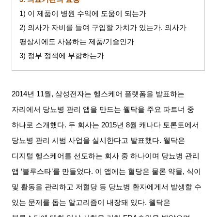
1)
이 제품이 병원 수익에 도움이 되는가
2)
의사가 자비를 들여 구입할 가치가 있는가
.
의사가
평상시에도 사용하는 제품
/
기술인가
3)
정부 정책에 부합하는가
2014
년
11
월
,
삼성전자는 헬스케어 플랫폼을 발표하는
자리에서 당뇨병 관리 앱을 만드는 웰닥을 주요 파트너 중
하나로 소개했다
.
두 회사는
2015
년
8
월 캐나다 토론토에서
당뇨병 관리 시범 사업을 실시한다고 발표했다
.
웰닥은
디지털 헬스케어를 선도하는 회사 중 하나이며 당뇨병 관리
앱
‘
블루스타
’
를 만들었다
.
이 앱에는 혈당은 물론 약물
,
식이
및 활동을 관리하고 저혈당 등 당뇨병 환자에게서 발생할 수
있는 문제를 돕는 알고리즘이 내장돼 있다
.
웰닥은