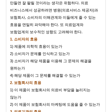
만들면 잘 팔릴 것이라는 생각은 위험하다
.
의료
비즈니스에서 성공하려면 병원
(
의료서비스 제공자
)
과
보험회사
,
소비자의 이해관계와 이들에게 줄 수 있는
효용을 면밀히 파악해야 한다
.
또 의료업계와
보험업계의 보수적인 성향도 고려해야 한다
.
1.
소비자의 효용
1)
제품에 의학적 효용이 있는가
2)
소비자가 문제를 인식하고 있는가
3)
소비자가 해당 제품을 이용해 그 문제의 해결을
원하는가
4)
해당 제품이 그 문제를 해결할 수 있는가
2.
보험회사의 효용
1)
이 제품이 보험회사의 의료비 부담을 늘리지는
않는가
2)
이 제품이 보험회사의 마케팅에 도움을 줄 수 있는가
3.
의료기관의 효용