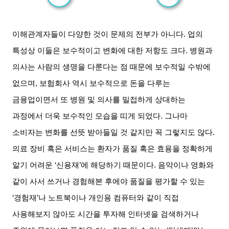
이해관계자들이 다양한 것이 문제의 전부가 아니다
.
업의
특성상 이들은 보수적이고 변화에 대한 저항도 크다
.
병원과
의사는 사람의 생명을 다룬다는 점 때문에 보수적일 수밖에
없으며
,
보험회사 역시 보수적으로 돈을 다루는
금융업이면서 또 병원 및 의사를 밀접하게 상대하는
과정에서 더욱 보수적인 모습을 띠게 되었다
.
그나마
소비자는 변화를 선뜻 받아들일 것 같지만 꼭 그렇지도 않다
.
의료 장비 혹은 서비스는 환자가 품질 혹은 효용을 정확하게
알기 어려운
‘
신용재’에 해당하기 때문이다
.
음악이나 영화와
같이 사서 쓰거나 경험해본 후에야 품질을 평가할 수 있는
‘
경험재
’
나 노트북이나 개인용 컴퓨터와 같이 직접
사용해보지 않아도 시간을 투자해 인터넷을 검색하거나