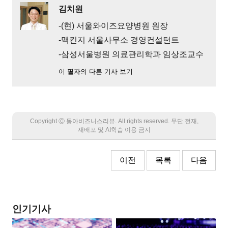
김치원
-(현) 서울와이즈요양병원 원장
-맥킨지 서울사무소 경영컨설턴트
-삼성서울병원 의료관리학과 임상조교수
이 필자의 다른 기사 보기
Copyright Ⓒ 동아비즈니스리뷰. All rights reserved. 무단 전재,
재배포 및 AI학습 이용 금지
이전
목록
다음
인기기사