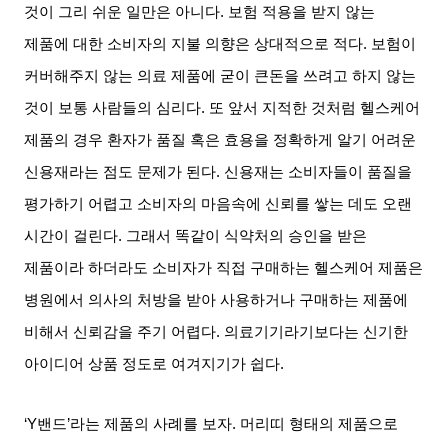
것이 그리 쉬운 일만은 아니다
.
보험 적용을 받지 않는
제품에 대한 소비자의 지불 의향은 상대적으로 적다
.
보험이
커버해주지 않는 의료 제품에 굳이 큰돈을 쓰려고 하지 않는
것이 보통 사람들의 심리다
.
또 앞서 지적한 것처럼 헬스케어
제품의 경우 환자가 품질 혹은 효용을 정확하게 알기 어려운
신용재라는 점도 문제가 된다
.
신용재는 소비자들이 품질을
평가하기 어렵고 소비자의 마음속에 신뢰를 쌓는 데도 오랜
시간이 걸린다
.
그래서 똑같이 식약처의 승인을 받은
제품이라 하더라도 소비자가 직접 구매하는 헬스케어 제품은
병원에서 의사의 처방을 받아 사용하거나 구매하는 제품에
비해서 신뢰감을 주기 어렵다
.
의료기기라기보다는 신기한
아이디어 상품 정도로 여겨지기가 쉽다
.
‘
Y
밴드
’
라는 제품의 사례를 보자
.
머리띠 형태의 제품으로