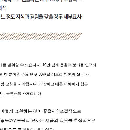
과를 발휘할 수 있습니다
. 10
년 넘게 통찰력 분야를 연구해
리학 분야의 주요 연구
80
편을 기초로 이론과 실무 간
케팅 코칭을 시작합니다
.
복잡하고 때론 이해하기 힘든
 있는 솔루션을 소개합니다
.
 어떻게 표현하는 것이 좋을까
?
포괄적으로
 좋을까
?
포괄적 묘사는 제품의 정보를 추상적으로
구체적으로 표현하는 방법이다
.