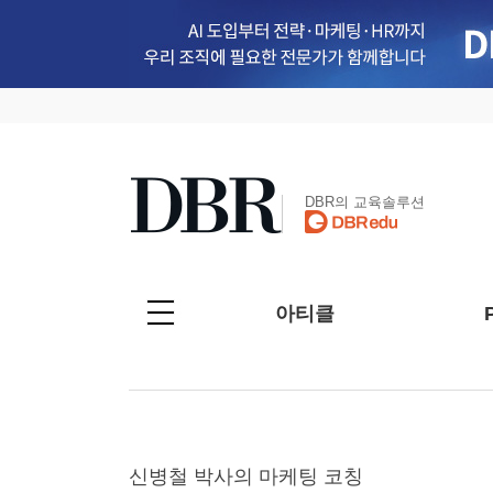
DBR의 교육솔루션
아티클
신병철 박사의 마케팅 코칭