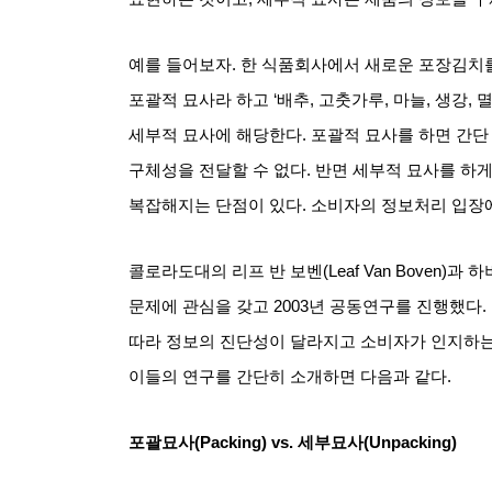
예를 들어보자
.
한 식품회사에서 새로운 포장김치
포괄적 묘사라 하고
‘
배추
,
고춧가루
,
마늘
,
생강
,
멸
세부적 묘사에 해당한다
.
포괄적 묘사를 하면 간단
구체성을 전달할 수 없다
.
반면 세부적 묘사를 하게
복잡해지는 단점이 있다
.
소비자의 정보처리 입장에
콜로라도대의 리프 반 보벤
(Leaf Van Boven)
과 하
문제에 관심을 갖고
2003
년 공동연구를 진행했다
.
따라 정보의 진단성이 달라지고 소비자가 인지하
이들의 연구를 간단히 소개하면 다음과 같다
.
포괄묘사
(Packing) vs.
세부묘사
(Unpacking)