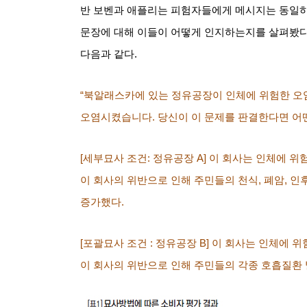
반 보벤과 애플리는 피험자들에게 메시지는 동일하
문장에 대해 이들이 어떻게 인지하는지를 살펴봤
다음과 같다
.
“북알래스카에 있는 정유공장이 인체에 위험한 
오염시켰습니다
.
당신이 이 문제를 판결한다면 어
[
세부묘사 조건
:
정유공장
A]
이 회사는 인체에 위
이 회사의 위반으로 인해 주민들의 천식
,
폐암
,
인후
증가했다
.
[
포괄묘사 조건
:
정유공장
B]
이 회사는 인체에 
이 회사의 위반으로 인해 주민들의 각종 호흡질환