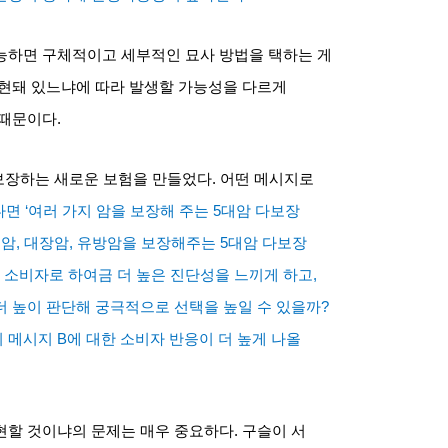
능하면 구체적이고 세부적인 묘사 방법을 택하는 게
현돼 있느냐에 따라 발생할 가능성을 다르게
 때문이다
.
보장하는 새로운 보험을 만들었다
.
어떤 메시지로
다면
‘
여러 가지 암을 보장해 주는
5
대암 다보장
위암
,
대장암
,
유방암을 보장해주는
5
대암 다보장
 소비자로 하여금 더 높은 진단성을 느끼게 하고
,
 높이 판단해 궁극적으로 선택을 높일 수 있을까
?
히 메시지
B
에 대한 소비자 반응이 더 높게 나올
현할 것이냐의 문제는 매우 중요하다
.
구슬이 서