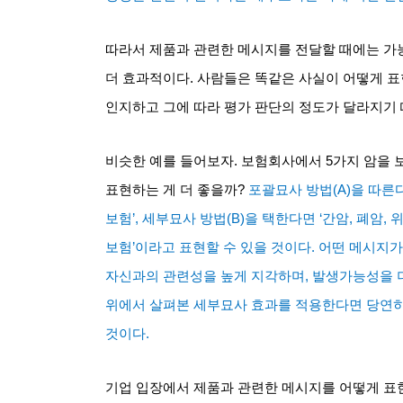
따라서 제품과 관련한 메시지를 전달할 때에는 가
더 효과적이다
.
사람들은 똑같은 사실이 어떻게 표
인지하고 그에 따라 평가 판단의 정도가 달라지기
비슷한 예를 들어보자
.
보험회사에서
5
가지 암을 
표현하는 게 더 좋을까
?
포괄묘사 방법
(A)
을 따른
보험
’,
세부묘사 방법
(B)
을 택한다면
‘
간암
,
폐암
,
보험
’
이라고 표현할 수 있을 것이다
.
어떤 메시지가
자신과의 관련성을 높게 지각하며
,
발생가능성을 더
위에서 살펴본 세부묘사 효과를 적용한다면 당연
것이다
.
기업 입장에서 제품과 관련한 메시지를 어떻게 표