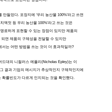
를 만들었다
.
포장지에
‘
우리 농산물
100%’
라고 쓰면
치액젓 등 우리 농산물
100%’
라고 쓰는 것은
 명료하게 표현할 수 있는 장점이 있지만 제품의
 되면 제품의 구체성을 전달할 수 있지만
서는 어떤 방법을 쓰는 것이 더 효과적일까
?
버드대의 니컬러스 에플리
(Nicholas Epley)
는 이
그 결과 기업의 메시지가 추상적인지 구체적인지에
는 확률빈도가 다르게 인지되는 것을 확인했다
.