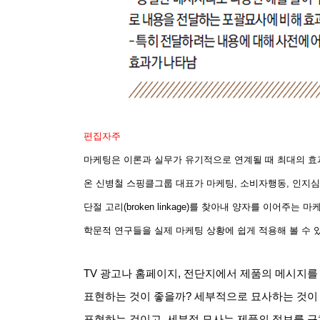
편집자주
마케팅은 이론과 실무가 유기적으로 연계될 때 최대의 효
온 신병철 스핑클그룹 대표가 마케팅
,
소비자행동
,
인지심
단절 고리
(broken linkage)
를 찾아내 양자를 이어주는 마
학문적 연구들을 실제 마케팅 상황에 쉽게 적용해 볼 수
TV
광고나 홈페이지
,
전단지에서 제품의 메시지를
표현하는 것이 좋을까
?
세부적으로 묘사하는 것이
표현하는 것이고
,
세부적 묘사는 제품의 정보를 