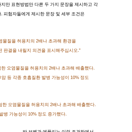
지만 표현방법만 다른 두 가지 문장을 제시하고 각
다
.
피험자들에게 제시한 문장 및 세부 조건은
오염물질을 허용치의
2
배나 초과해 환경을
떤 판결을 내릴지 의견을 표시해주십시오
.”
험한 오염물질을 허용치의
2
배나 초과해 배출했다
.
암 등 각종 호흡질환 발병 가능성이
10%
정도
위험한 오염물질을 허용치의
2
배나 초과해 배출했다
.
 발병 가능성이
10%
정도 증가했다
.
반 보벤과 에플리는 이런 조건하에서