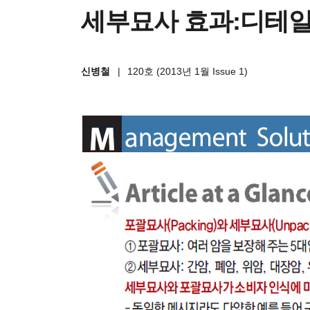
세부묘사 효과:디테
신병철
|
120호 (2013년 1월 Issue 1)