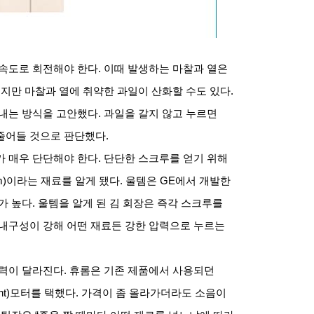
 속도로 회전해야 한다
.
이때 발생하는 마찰과 열은
지만 마찰과 열에 취약한 과일이 산화할 수도 있다
.
짜내는 방식을 고안했다
.
과일을 갈지 않고 누르면
줄어들 것으로 판단했다
.
가 매우 단단해야 한다
.
단단한 스크루를 얻기 위해
m)
이라는 재료를 알게 됐다
.
울템은
GE
에서 개발한
가 높다
.
울템을 알게 된 김 회장은 즉각 스크루를
내구성이 강해 어떤 재료든 강한 압력으로 누르는
압력이 달라진다
.
휴롬은 기존 제품에서 사용되던
nt)
모터를 택했다
.
가격이 좀 올라가더라도 소음이