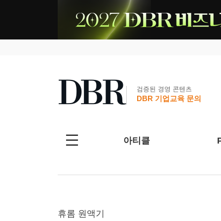
검증된 경영 콘텐츠
DBR 기업교육 문의
아티클
휴롬 원액기