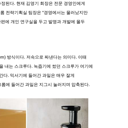
추정된다
.
현재 김영기 회장은 전문 경영인에게
휴롬 전략기획실 팀장은
“
경영에서는 물러났지만
한편에 개인 연구실을 두고 발명과 개발에 몰두
em)
방식이다
.
저속으로 짜낸다는 의미다
.
이때
을 내는 스크루다
.
녹즙기에 썼던 스크루가 여기에
 간다
.
믹서기에 들어간 과일은 매우 잘게
휴롬에 들어간 과일은 지그시 눌러지며 압축된다
.