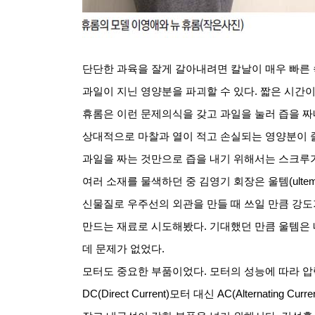
단단한 과육을 잘게 갈아내려면 칼날이 매우 빠른
과일이 지닌 영양분을 파괴할 수 있다
.
짧은 시간이
휴롬은 이런 문제의식을 갖고 과일을 눌러 즙을 
상대적으로 마찰과 열이 적고 손실되는 영양분이 
과일을 짜는 것만으로 즙을 내기 위해서는 스크루
여러 소재를 물색하던 중 김영기 회장은 울템
(ulte
신물질로 우주선의 외관을 만들 때 쓰일 만큼 강도
만드는 재료로 시도해봤다
.
기대했던 만큼 울템은 
데 문제가 없었다
.
모터도 중요한 부품이었다
.
모터의 성능에 따라 
DC(Direct Current)
모터 대신
AC(Alternating Curre