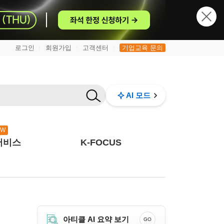
로그인
회원가입
고객센터
기업교육 문의
|
|
|
AI 모드
EW
서비스
K-FOCUS
아티클 AI 요약 보기
GO