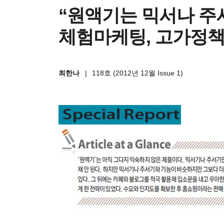
“원액기는 믹서나 주
체험마케팅, 고가정
최한나
|
118호 (2012년 12월 Issue 1)