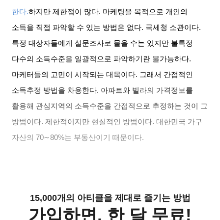
한다
.
하지만 제한점이 많다
.
마케팅을 목적으로 개인의
소득을 직접 파악할 수 있는 방법은 없다
.
국세청 소관이다
.
특정 대상자들에게 설문조사로 물을 수는 있지만 불특정
다수의 소득수준을 일괄적으로 파악하기란 불가능하다
.
마케터들의 고민이 시작되는 대목이다
.
그래서 간접적인
소득추정 방법을 차용한다
.
아파트와 빌라의 가격정보를
활용해 관심지역의 소득수준을 간접적으로 추정하는 것이 그
방법이다
.
제한적이지만 현실적인 방법이다
.
대한민국 가구
자산의
70∼80%
는 부동산이기 때문이다
.
15,000개의 아티클을 제대로 즐기는 방법
가입하면, 한 달 무료!