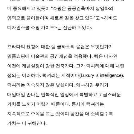
더 중요해지고 있듯이
“
쇼핑은 공공건축마저 상업화의
영역으로 끌어들이며 새로운 길을 찾고 있다
”
고
<
하버드
디자인스쿨 쇼핑 가이드
>
는 진단하고 있다
.
프라다의 요청에 대한 렘 쿨하스의 응답은 무엇인가
?
명품쇼핑에 미술관의 공간개념을 적용했다
.
렘은 디자인
이전에 개념설정이 강한 건축가다
.
그가 럭셔리에 대해 내린
정의는 이러하다
.
럭셔리는 지적이다
(Luxury is intelligence).
럭셔리는 익숙하지 않은 낯섦이다
.
왜냐하면 우리가
매일매일 만나는 반복적인 일상에서 특별하고 고급스러운
가치를 느끼기 어렵기 때문이다
.
동시에 럭셔리는
지속적으로 주목을 끄는 것이며 공간을 더 소비할수록
가치는 더 귀해진다
.