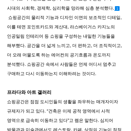
시대의 사회학
,
경제학
,
심리학을 망라해 심층 분석했다
.
1
쇼핑공간의 물리적 기능과 디자인 이면의 보조적인 디테일
,
이를 테면 포인트카드와 계산대
,
라스베이거스 카지노의
인공밀림 인테리어 등 쇼핑을 구성하는 내밀한 기능들을
해부했다
.
공간을 더 넓게 느끼고
,
더 편하고
,
더 조직적이고
,
더 오래 머물도록 하는 에어컨의 공기흐름과 온도까지
분석했다
.
쇼핑공간 속에서 사람들은 언제 어디서 멈추고
구매하고 다시 이동하는지 이해하려는 것이다
.
프라다와 아트 갤러리
쇼핑공간은 점점 도시인들의 생활을 좌우하는 매개자이자
규제자가 되고 있다
. “
건축은 이제 공적 영역에서 사적
영역으로 급속히 이동하고 있다
”
고 렘은 말한다
.
심지어
박물관과 미술관에서도 레스토랑
,
카페
,
상점의 기능이 점점