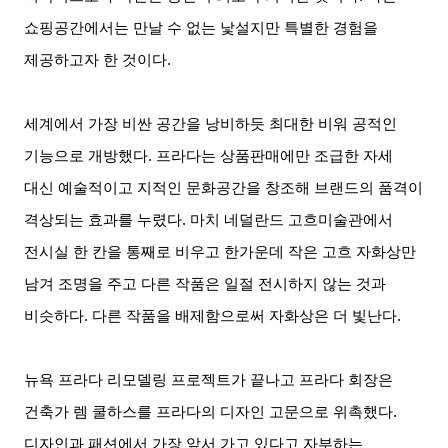
쇼핑공간에서는 만날 수 없는 낯설지만 특별한 경험을
제공하고자 한 것이다
.
세계에서 가장 비싼 공간을 낭비하듯 최대한 비워 공적인
기능으로 개방했다
.
프라다는 상품판매에만 조급한 자세
대신 예술적이고 지적인 문화공간을 창조해 브랜드의 품격이
격상되는 효과를 누렸다
.
마치 네덜란드 고흐미술관에서
전시실 한 칸을 통째로 비우고 한가운데 작은 고흐 자화상만
남겨 조명을 주고 다른 작품은 일절 전시하지 않는 것과
비슷하다
.
다른 작품을 배제함으로써 자화상은 더 빛난다
.
뉴욕 프라다 리모델링 프로젝트가 끝나고 프라다 회장은
건축가 렘 쿨하스를 프라다의 디자인 고문으로 위촉했다
.
디자인과 패션에서 가장 앞서 가고 있다고 자부하는