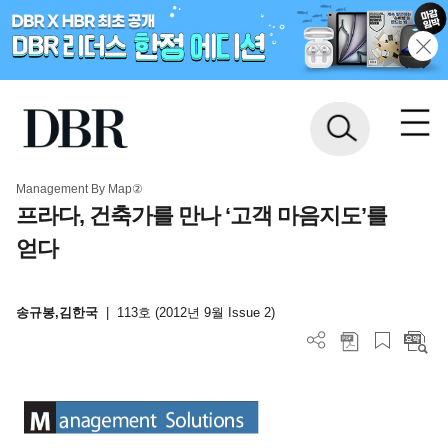
Management By Map②
프라다, 건축가를 만나 ‘고객 마음지도’를
얻다
송규봉,김한국
|
113호 (2012년 9월 Issue 2)