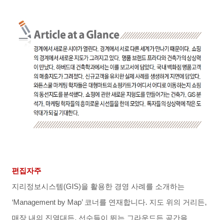
편집자주
지리정보시스템
(GIS)
을 활용한 경영 사례를 소개하는
‘Management by Map’
코너를 연재합니다
.
지도 위의 거리든
,
매장 내의 진열대든
,
선수들이 뛰는 그라운드든 공간을