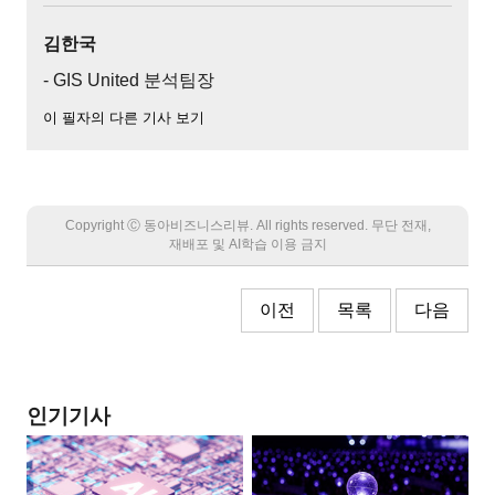
김한국
- GIS United 분석팀장
이 필자의 다른 기사 보기
Copyright Ⓒ 동아비즈니스리뷰. All rights reserved. 무단 전재,
재배포 및 AI학습 이용 금지
이전
목록
다음
인기기사