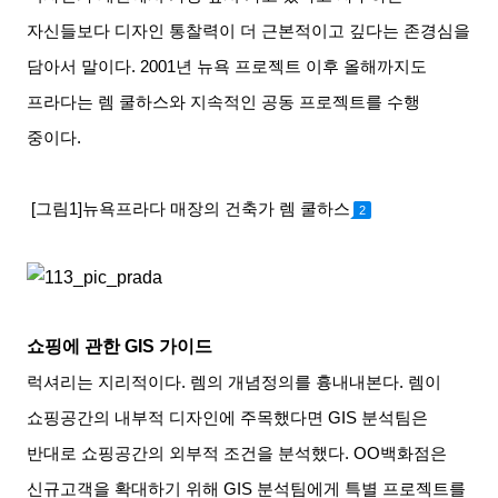
자신들보다 디자인 통찰력이 더 근본적이고 깊다는 존경심을
담아서 말이다
. 2001
년 뉴욕 프로젝트 이후 올해까지도
프라다는 렘 쿨하스와 지속적인 공동 프로젝트를 수행
중이다
.
[그림1]뉴욕프라다 매장의 건축가 렘 쿨하스
2
쇼핑에 관한
GIS
가이드
럭셔리는 지리적이다
.
렘의 개념정의를 흉내내본다
.
렘이
쇼핑공간의 내부적 디자인에 주목했다면
GIS
분석팀은
반대로 쇼핑공간의 외부적 조건을 분석했다
. OO
백화점은
신규고객을 확대하기 위해
GIS
분석팀에게 특별 프로젝트를