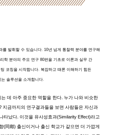
과를 발휘할 수 있습니다
. 10
년 넘게 통찰력 분야를 연구해
리학 분야의 주요 연구
80
편을 기초로 이론과 실무 간
케팅 코칭을 시작합니다
.
복잡하고 때론 이해하기 힘든
 있는 솔루션을 소개합니다
.
는 데 아주 중요한 역할을 한다
.
누가 나와 비슷한
?
지금까지의 연구결과들을 보면 사람들은 자신과
 나타났다
.
이것을 유사성효과
(Similarity Effect)
라고
향
(
同鄕
)
출신이거나 출신 학교가 같으면 더 가깝게