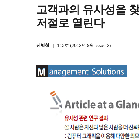
고객과의 유사성을 찾
저절로 열린다
신병철
|
113호 (2012년 9월 Issue 2)