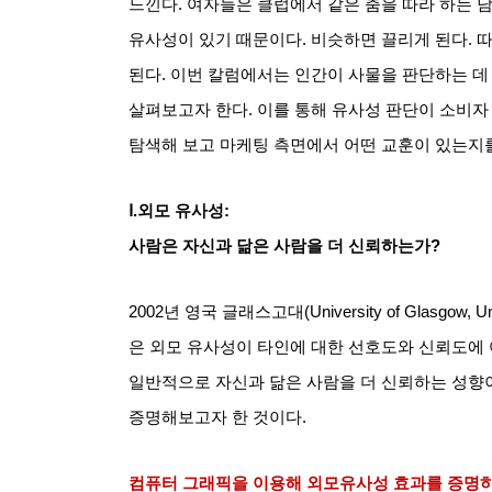
느낀다
.
여자들은 클럽에서 같은 춤을 따라 하는 
유사성이 있기 때문이다
.
비슷하면 끌리게 된다
.
따
된다
.
이번 칼럼에서는 인간이 사물을 판단하는 데
살펴보고자 한다
.
이를 통해 유사성 판단이 소비자
탐색해 보고 마케팅 측면에서 어떤 교훈이 있는지
Ⅰ
.
외모 유사성
:
사람은 자신과 닮은 사람을 더 신뢰하는가
?
2002
년 영국 글래스고대
(University of Glasgow, U
은 외모 유사성이 타인에 대한 선호도와 신뢰도에
일반적으로 자신과 닮은 사람을 더 신뢰하는 성향
증명해보고자 한 것이다
.
컴퓨터 그래픽을 이용해 외모유사성 효과를 증명