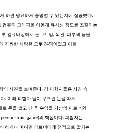
게 하면 명료하게 증명할 수 있는지에 집중했다
.
 컴퓨터 그래픽을 이용해 유사성 정도를 조절하는
 후 컴퓨터상에서 눈
,
코
,
입
,
외관
,
피부색 등을
에 자원한 사람은 모두
24
명이었고 이들
사람의 사진을 보여준다
.
각 피험자들은 사진 속
된다
.
이때 피험자 팀이 무조건 돈을 따게
로 돈을 벌고 난 후 수익을 가상의 파트너와
 person-Trust game)
의 핵심이다
.
피험자는
 분배하거나 아니면 파트너에게 전적으로 맡기는