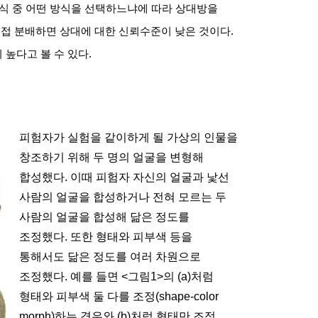
방식 중 어떤 방식을 선택하느냐에 따라 상대방을
직접 분배하면 상대에 대한 신뢰수준이 낮은 것이다
.
 높다고 볼 수 있다
.
피험자가 실험을 같이하게 될 가상의 인물을
창조하기 위해 두 명의 얼굴을 변형해
합성했다
.
이때 피험자 자신의 얼굴과 낯선
사람의 얼굴을 합성하거나 전혀 모르는 두
사람의 얼굴을 합성해 닮은 정도를
조정했다
.
또한 형태와 피부색 등을
통해서도 닮은 정도를 여러 차원으로
조정했다
.
예를 들면
<
그림
1>
의
(a)
처럼
형태와 피부색 둘 다를 조정
(shape-color
morph)
하는 경우와
(b)
처럼 형태만 조정