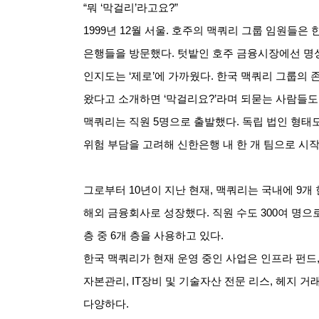
“
뭐 ‘막걸리’라고요?”
1999
년 12월 서울. 호주의 맥쿼리 그룹 임원들은
은행들을 방문했다. 텃밭인 호주 금융시장에선 명
인지도는 ‘제로’에 가까웠다. 한국 맥쿼리 그룹의
왔다고 소개하면 ‘막걸리요?’라며 되묻는 사람들도 
맥쿼리는 직원 5명으로 출발했다. 독립 법인 형태
위험 부담을 고려해 신한은행 내 한 개 팀으로 시작
그로부터 10년이 지난 현재, 맥쿼리는 국내에 9개
해외 금융회사로 성장했다. 직원 수도 300여 명으로
층 중 6개 층을 사용하고 있다.
한국 맥쿼리가 현재 운영 중인 사업은 인프라 펀드,
자본관리, IT장비 및 기술자산 전문 리스, 헤지 거
다양하다.