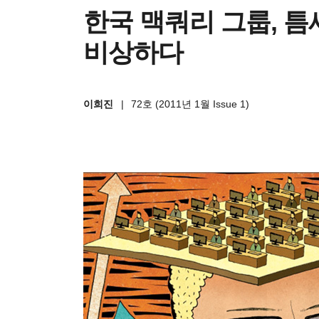
한국 맥쿼리 그룹, 
비상하다
이희진
|
72호 (2011년 1월 Issue 1)