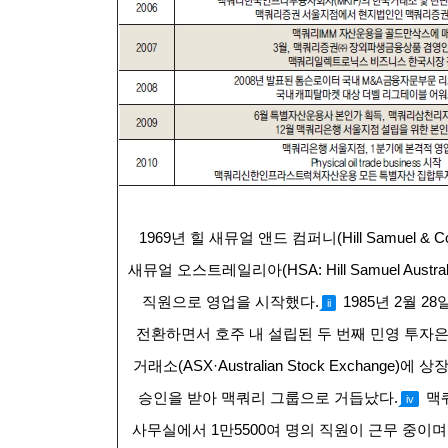
1969
년 힐 새뮤얼 앤드 컴퍼니(Hill Samuel & C
새뮤얼 오스트레일리아(HSA: Hill Samuel Aust
직원으로 영업을 시작했다.
1985
년 2월 28일
ii
전환하면서 호주 내 설립된 두 번째 민영 투자
거래소(ASX·Australian Stock Exchange
승인을 받아 맥쿼리 그룹으로 거듭났다.
맥쿼
iv
사무실에서 1만5500여 명의 직원이 근무 중이며