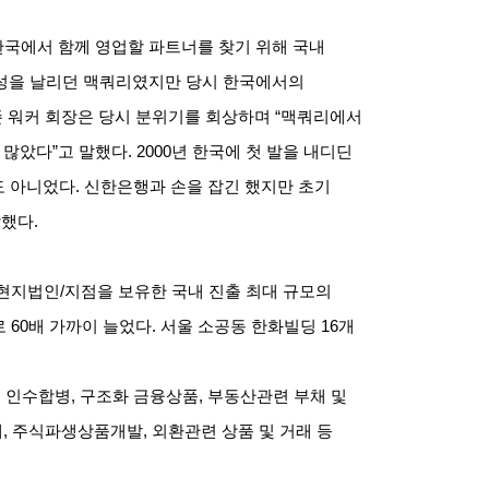
 한국에서 함께 영업할 파트너를 찾기 위해 국내
성을 날리던 맥쿼리였지만 당시 한국에서의
 존 워커 회장은 당시 분위기를 회상하며 “맥쿼리에서
많았다”고 말했다. 2000년 한국에 첫 발을 내디딘
도 아니었다. 신한은행과 손을 잡긴 했지만 초기
했다.
 현지법인/지점을 보유한 국내 진출 최대 규모의
 60배 가까이 늘었다. 서울 소공동 한화빌딩 16개
 인수합병, 구조화 금융상품, 부동산관련 부채 및
래, 주식파생상품개발, 외환관련 상품 및 거래 등