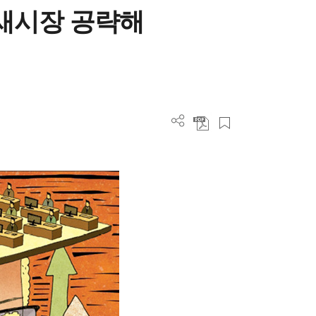
틈새시장 공략해