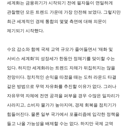
세계화는 금융위기가 시작되기 전에 필자들이 면밀하게
관찰했던 모든 트렌드 가운데 가장 안전해 보였다. 그렇지만
최근 세계적인 경제 통합의 몇몇 측면에 대해 의문이
제기되기 시작했다.
수요 감소와 함께 국제 교역 규모가 줄어들면서 ‘재화 및
서비스 세계화’의 성장세가 한동안 정체기를 맞이할 수는
있다. 하지만 세계화라는 트렌드 자체가 뒤집히지는 않을
전망이다. 정치적인 손익을 따졌을 때는 도하 라운드 타결
같은 방법으로 무역 자유화를 추진할 이유가 없다. 그러나
자유무역 자체에 전면 공격을 퍼부을 경우 수많은 일자리가
사라지고, 소비자 물가가 높아지며, 경제 회복을 점치기가
힘들어진다. 물론 일부 국가에서 포퓰리즘에 입각한 정책을
들고 나올 가능성을 배제할 수는 없다. 하지만 국제 교역