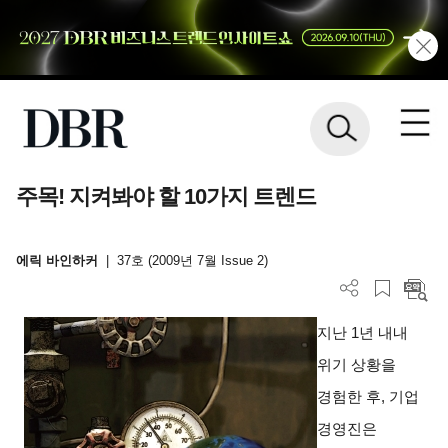
주목! 지켜봐야 할 10가지 트렌드
에릭 바인하커
|
37호 (2009년 7월 Issue 2)
지난 1년 내내
위기 상황을
경험한 후, 기업
경영진은