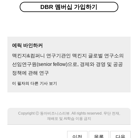
DBR 멤버십 가입하기
에릭 바인하커
맥킨지&컴퍼니 연구기관인 맥킨지 글로벌 연구소의
선임연구원(senior fellow)으로, 경제와 경영 및 공공
정책에 관해 연구
이 필자의 다른 기사 보기
Copyright Ⓒ 동아비즈니스리뷰. All rights reserved. 무단 전재,
재배포 및 AI학습 이용 금지
이전
목록
다음