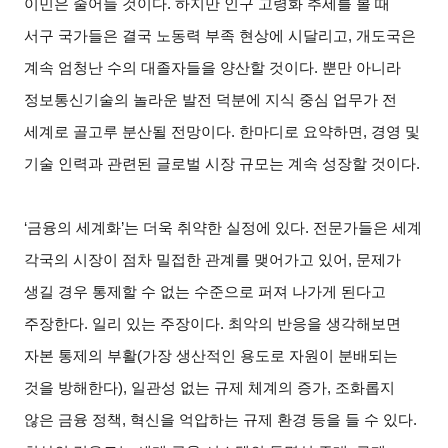
이민은 줄어들 것이다. 하지만 인구 고령화 추세를 볼 때
서구 국가들은 결국 노동력 부족 현상에 시달리고, 개도국은
계속 엄청난 수의 대졸자들을 양산할 것이다. 뿐만 아니라
정보통신기술의 놀라운 발전 덕분에 지식 중심 업무가 전
세계로 골고루 분산될 전망이다. 한마디로 요약하면, 경영 및
기술 인력과 관련된 글로벌 시장 규모는 계속 성장할 것이다.
‘
금융의 세계화’는 더욱 취약한 실정에 있다. 전문가들은 세계
각국의 시장이 점차 밀접한 관계를 맺어가고 있어, 문제가
생길 경우 통제할 수 없는 수준으로 퍼져 나가게 된다고
주장한다. 일리 있는 주장이다. 최악의 반응을 생각해보면
자본 통제의 부활(가장 생산적인 용도로 자원이 분배되는
것을 방해한다), 일관성 없는 규제 체계의 증가, 조화롭지
않은 금융 정책, 혁신을 억압하는 규제 환경 등을 들 수 있다.