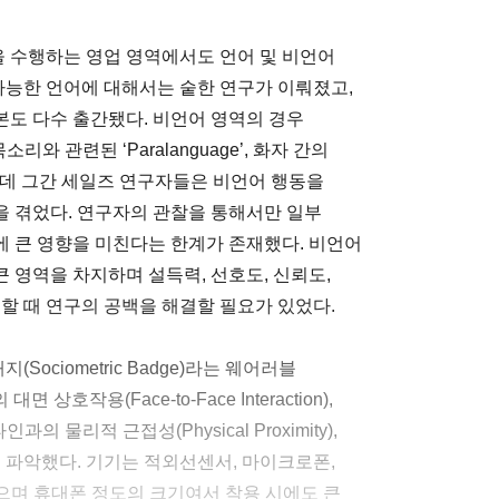
 수행하는 영업 영역에서도 언어 및 비언어
가능한 언어에 대해서는 숱한 연구가 이뤄졌고,
도 다수 출간됐다. 비언어 영역의 경우
소리와 관련된 ‘Paralanguage’, 화자 간의
 있는데 그간 세일즈 연구자들은 비언어 행동을
 겪었다. 연구자의 관찰을 통해서만 일부
 큰 영향을 미친다는 한계가 존재했다. 비언어
 영역을 차지하며 설득력, 선호도, 신뢰도,
할 때 연구의 공백을 해결할 필요가 있었다.
ciometric Badge)라는 웨어러블
상호작용(Face-to-Face Interaction),
타인과의 물리적 근접성(Physical Proximity),
ls) 등을 파악했다. 기기는 적외선센서, 마이크로폰,
있으며 휴대폰 정도의 크기여서 착용 시에도 큰