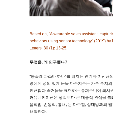
Based on, “A wearable sales assistant: captu
behaviors using sensor technology” (2019) by
Letters, 30 (1): 13-25.
무엇을, 왜 연구했나?
“봉골레 파스타 하나”를 외치는 연기자 이선균의 
명에게 성의 있게 눈을 마주쳐주는 가수 수지의
친근함과 즐거움을 표현하는 슈퍼주니어 최시
커뮤니케이션은 생각보다 큰 대중적 관심을 불
움직임, 손동작, 흉내, 눈 마주침, 상대방과의 밀착
해당한다.