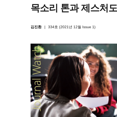
목소리 톤과 제스처도
김진환
|
334호 (2021년 12월 Issue 1)