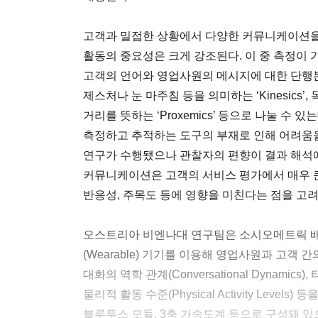
고객과 밀접한 상황에서 다양한 커뮤니케이션을
활동의 중요성은 크게 강조된다. 이 중 측정이 
고객의 언어와 영업사원의 메시지에 대한 단행본
제스처나 눈 마주침 등을 의미하는 ‘Kinesics’, 목
거리를 뜻하는 ‘Proxemics’ 등으로 나눌 수
측정하고 추적하는 도구의 부재로 인해 어려움을
연구가 수행됐으나 관찰자의 편향이 결과 해석에
커뮤니케이션은 고객의 서비스 평가에서 매우 큰
반응성, 주목도 등에 영향을 미친다는 점을 고려
오스트리아 비엔나대 연구팀은 소시오메트릭 배지(So
(Wearable) 기기를 이용해 영업사원과 고객 간의 대면 
대화의 역학 관계(Conversational Dynamics), 
물리적 활동 수준(Physical Activity Leve
블루투스 모듈, 3축 가속도계 등으로 구성돼 