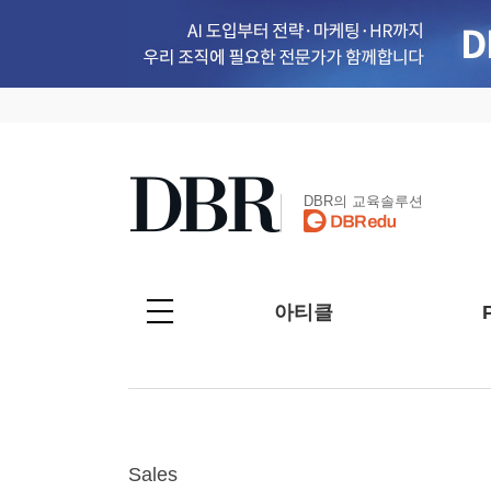
DBR의 교육솔루션
아티클
Sales