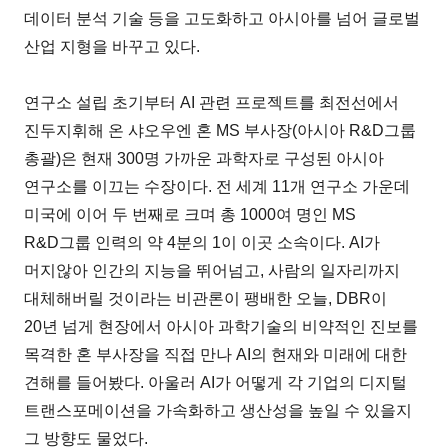
데이터 분석 기술 등을 고도화하고 아시아를 넘어 글로벌
산업 지형을 바꾸고 있다.
연구소 설립 초기부터 AI 관련 프로젝트를 최전선에서
진두지휘해 온 샤오우엔 혼 MS 부사장(아시아 R&D그룹
총괄)은 현재 300명 가까운 과학자로 구성된 아시아
연구소를 이끄는 수장이다. 전 세계 11개 연구소 가운데
미국에 이어 두 번째로 크며 총 1000여 명인 MS
R&D그룹 인력의 약 4분의 1이 이곳 소속이다. AI가
머지않아 인간의 지능을 뛰어넘고, 사람의 일자리까지
대체해버릴 것이라는 비관론이 팽배한 오늘, DBR이
20년 넘게 현장에서 아시아 과학기술의 비약적인 진보를
목격한 혼 부사장을 직접 만나 AI의 현재와 미래에 대한
견해를 들어봤다. 아울러 AI가 어떻게 각 기업의 디지털
트랜스포메이션을 가속화하고 생산성을 높일 수 있을지
그 방향도 물었다.