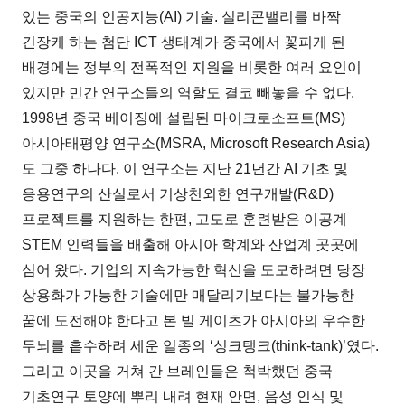
있는 중국의 인공지능(AI) 기술. 실리콘밸리를 바짝
긴장케 하는 첨단 ICT 생태계가 중국에서 꽃피게 된
배경에는 정부의 전폭적인 지원을 비롯한 여러 요인이
있지만 민간 연구소들의 역할도 결코 빼놓을 수 없다.
1998년 중국 베이징에 설립된 마이크로소프트(MS)
아시아태평양 연구소(MSRA, Microsoft Research Asia)
도 그중 하나다. 이 연구소는 지난 21년간 AI 기초 및
응용연구의 산실로서 기상천외한 연구개발(R&D)
프로젝트를 지원하는 한편, 고도로 훈련받은 이공계
STEM 인력들을 배출해 아시아 학계와 산업계 곳곳에
심어 왔다. 기업의 지속가능한 혁신을 도모하려면 당장
상용화가 가능한 기술에만 매달리기보다는 불가능한
꿈에 도전해야 한다고 본 빌 게이츠가 아시아의 우수한
두뇌를 흡수하려 세운 일종의 ‘싱크탱크(think-tank)’였다.
그리고 이곳을 거쳐 간 브레인들은 척박했던 중국
기초연구 토양에 뿌리 내려 현재 안면, 음성 인식 및