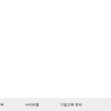
거부
사이트맵
기업교육 문의