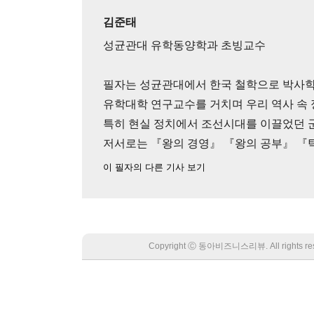
김준태
성균관대 유학동양학과 초빙교수
필자는 성균관대에서 한국 철학으로 박사학
유학대학 연구교수를 거치며 우리 역사 속
특히 현실 정치에서 조선시대를 이끌었던 
저서로는 『왕의 경영』 『왕의 공부』 『
이 필자의 다른 기사 보기
Copyright Ⓒ 동아비즈니스리뷰. All rights