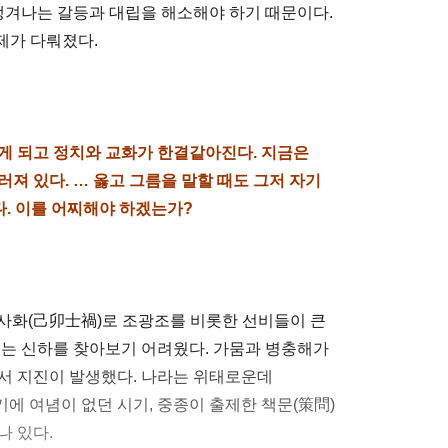
 생겨나는 갈등과 대립을 해소해야 하기 때문이다.
제가 다뤄졌다.
게 되고 정치와 교화가 한결같아진다. 지금은
져 있다. … 옳고 그름을 말할 때도 그저 자기
다. 이를 어찌해야 하겠는가?
묘사화(己卯士禍)로 조광조를 비롯한 선비들이 큰
내는 신하를 찾아보기 어려웠다. 가뭄과 병충해가
에서 지진이 발생했다. 나라는 위태로운데
에 여념이 없던 시기, 중종이 출제한 책문(策問)
나 있다.