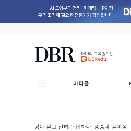
DBR의 교육솔루션
아티클
왕이 묻고 신하가 답하다: 중종과 김의정