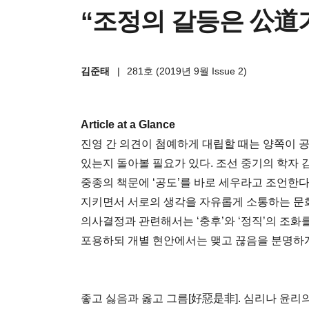
“조정의 갈등은 公道
김준태
|
281호 (2019년 9월 Issue 2)
Article at a Glance
진영 간 의견이 첨예하게 대립할 때는 양쪽이
있는지 돌아볼 필요가 있다. 조선 중기의 학자
중종의 책문에 ‘공도’를 바로 세우라고 조언한
지키면서 서로의 생각을 자유롭게 소통하는 문
의사결정과 관련해서는 ‘충후’와 ‘정직’의 조화
포용하되 개별 현안에서는 맺고 끊음을 분명하게
좋고 싫음과 옳고 그름[好惡是非]. 심리나 윤리