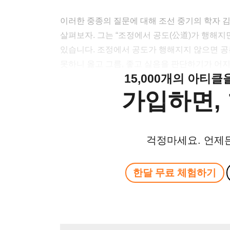
이러한 중종의 질문에 대해 조선 중기의 학자 김의
살펴보자. 그는 “조정에서 공도(公道)가 행해지
있습니다. 조정에서 공도가 행해지지 않으면 공
못하니 옳고 그름, 좋고 싫음을 판단하기가 어
15,000개의 아티
가입하면, 
걱정마세요. 언제
한달 무료 체험하기