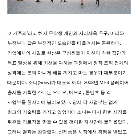
‘이기주의’라고 해서 무작정 개인의 사리사욕 추구
,
비리와
부정부패 같은 부정적인 모습만을 떠올려서는 곤란하다
.
기업에서의 사일로 현상은 구성원들이 자신이 속한 집단의
목표 달성을 위해 최선을 다하는 과정에서 정작 조직 전체의
성과에는 본의 아니게 해를 끼치고 마는 경우가 대부분이기
때문이다
.
소니
(Sony)
가 대표적 예다
. 2003
년
MP3
플레이어
출시를 기획한 소니는 오디오
,
메모리
,
콘텐츠 등 각
사업부를 한자리에 불러모았다
.
당시 각 사업부는 업계
최고의 기술력을 가지고 있었기에 소니는 다시 한번 시장을
뒤흔들 히트작을 만들 수 있을 것이란 자신감에 불타올랐다
.
그러나 결과는 참담했다
.
신제품은 시장에서 혹평을 받았고