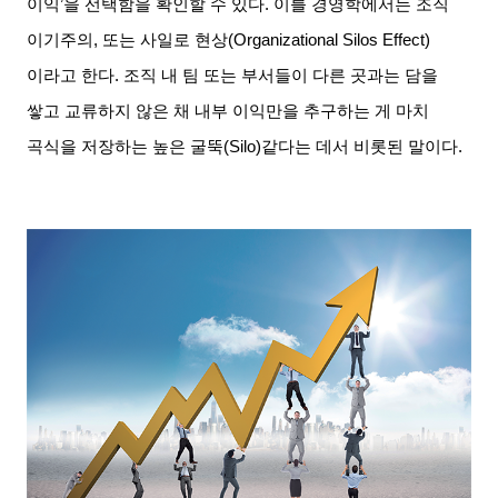
이익
’
을 선택함을 확인할 수 있다
.
이를 경영학에서는 조직
이기주의
,
또는 사일로 현상
(Organizational Silos Effect)
이라고 한다
.
조직 내 팀 또는 부서들이 다른 곳과는 담을
쌓고 교류하지 않은 채 내부 이익만을 추구하는 게 마치
곡식을 저장하는 높은 굴뚝
(Silo)
같다는 데서 비롯된 말이다
.