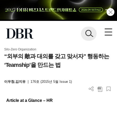
Silo-Zero Organization
“외부의 敵과 대의를 갖고 맞서자” 행동하는
‘Teamship’을 만드는 법
이우창,김지유
|
176호 (2015년 5월 Issue 1)
Article at a Glance – HR