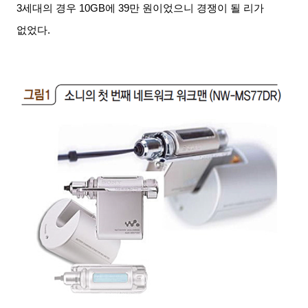
3
세대의 경우
10GB
에
39
만 원이었으니 경쟁이 될 리가
없었다
.