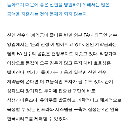
돌아오기 때문에 좋은 신인을 영입하기 위해서는 많은
금액을 지출하는 것이 문제가 되지 않는다
.
신인 선수의 계약금이 줄어든 반면 외부
FA
나 외국인 선수
영입에서는
‘
돈의 전쟁
’
이 벌어지고 있다
.
신인 계약금과는
달리
FA
선수의 몸값은 천정부지로 치솟고 있다
.
적정가격
이상으로 몸값이 오른 경우가 많고 투자 대비 효율성은
떨어진다
.
여기에 들어가는 비용의 일부만 신인 선수
계약금에 쓴다면 더 효율적인 투자가 될 수도 있다
.
단기
성과보다 장기적인 투자에 집중한 구단이 바로
삼성라이온즈다
.
유망주를 발굴하고 과학적이고 체계적으로
육성할 수 있는 인프라와 시스템을 구축해 삼성은
4
년 연속
한국시리즈를 제패할 수 있었다
.