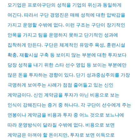
모기업은 프로야구단의 성적을 기업의 위신과 동일하게
여긴다
.
따라서 구단 경영진은 매해 성적에 대한 압박감을
가지고 운영할 수밖에 없다
.
이런 구조는 구단이 장기적인
안목을 가지고 팀을 운영하지 못하고 단기적인 성과에
집착하게 만든다
.
구단은 체계적인 유망주 육성
,
훈련시설
확충
,
재활시설 구축 등 보이지 않는 부분에 대한 투자보다
당장 성적을 내기 위한 스타 선수 영입 등 보이는 부분에만
많은 돈을 투자하는 경향이 있다
.
단기 성과중심주의를 가장
극명하게 보여주는 사례가 점점 줄어들고 있는 신인
계약금이다
.
신인 계약금을 투자가 아닌 비용으로 보는
인식이 강해진다는 증거 중 하나다
.
각 구단이 선수에게 주는
연봉이나 계약금을 비용과 투자 중 어느 것으로 보느냐에
따라 운영방식이 달라질 수밖에 없다
.
비용으로 보면
계약금은 아껴야 할 돈이지만
,
투자로 보면 이득으로