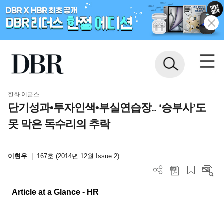
한화 이글스
단기성과•투자인색•부실연습장.. ‘승부사’도
못 막은 독수리의 추락
이현우
|
167호 (2014년 12월 Issue 2)
Article at a Glance - HR