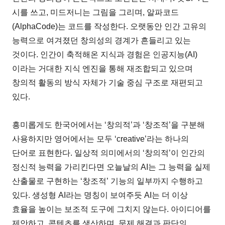
시를 쓰고, 미드저니는 그림을 그리며, 알파코드
(AlphaCode)는 코드를 작성한다. 오랫동안 인간 고유의
능력으로 여겨졌던 창의성의 경계가 흔들리고 있는
것이다. 인간이 축적해온 지식과 경험은 인공지능(AI)
이라는 거대한 지식 엔진을 통해 재조합되고 있으며
창의적 활동의 방식 자체가 기술 중심 구조로 재편되고
있다.
흥미롭게도 한국어에서는 ‘창의적’과 ‘창조적’을 구분해
사용하지만 영어에서는 모두 ‘creative’라는 하나의
단어로 표현한다. 일상적 의미에서의 ‘창의적’이 인간의
정신적 능력을 가리킨다면 오늘날의 AI는 그 능력을 실제
산출물로 구현하는 ‘창조적’ 기능의 일부까지 수행하고
있다. 생성형 AI라는 명칭이 보여주듯 AI는 더 이상
효율을 높이는 보조적 도구에 그치지 않는다. 아이디어를
제안하고, 콘텐츠를 생산하며, 문제 해결과 판단의