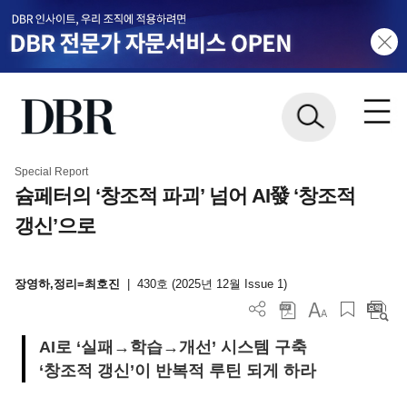
Special Report
슘페터의 ‘창조적 파괴’ 넘어 AI發 ‘창조적
갱신’으로
장영하,정리=최호진
|
430호 (2025년 12월 Issue 1)
AI로 ‘실패→학습→개선’ 시스템 구축
‘창조적 갱신’이 반복적 루틴 되게 하라