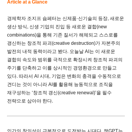
Article at a Glance
경제학자 조지프 슘페터는 신제품·신기술의 등장, 새로운
생산 방식, 신생 기업의 진입 등 새로운 결합(new
combinations)을 통해 기존 질서가 해체되고 스스로를
갱신하는 창조적 파괴(creative destruction)가 자본주의
발전의 내적 동력이라고 봤다. 오늘날 AI는 이 새로운
결합의 속도와 범위를 극적으로 확장시켜 창조적 파괴의
주기를 단축하고 이를 상시적인 경영환경으로 만들고
있다. 따라서 AI 시대, 기업은 변화의 충격을 수동적으로
견디는 것이 아니라 AI를 활용해 능동적으로 조직을
재구성하는 ‘창조적 갱신(creative renewal)’을 필수
전략으로 삼아야 한다.
인간의 창의성이 근본적으로 도전받는 시대다. 챗GPT는