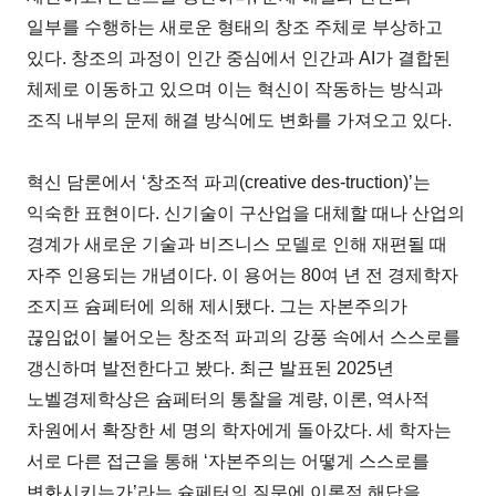
일부를 수행하는 새로운 형태의 창조 주체로 부상하고
있다. 창조의 과정이 인간 중심에서 인간과 AI가 결합된
체제로 이동하고 있으며 이는 혁신이 작동하는 방식과
조직 내부의 문제 해결 방식에도 변화를 가져오고 있다.
혁신 담론에서 ‘창조적 파괴(creative des-truction)’는
익숙한 표현이다. 신기술이 구산업을 대체할 때나 산업의
경계가 새로운 기술과 비즈니스 모델로 인해 재편될 때
자주 인용되는 개념이다. 이 용어는 80여 년 전 경제학자
조지프 슘페터에 의해 제시됐다. 그는 자본주의가
끊임없이 불어오는 창조적 파괴의 강풍 속에서 스스로를
갱신하며 발전한다고 봤다. 최근 발표된 2025년
노벨경제학상은 슘페터의 통찰을 계량, 이론, 역사적
차원에서 확장한 세 명의 학자에게 돌아갔다. 세 학자는
서로 다른 접근을 통해 ‘자본주의는 어떻게 스스로를
변화시키는가’라는 슘페터의 질문에 이론적 해답을