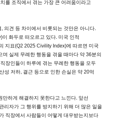
불일치를 조직에서 겪는 가장 큰 어려움이라고
별, 의견 등 차이에서 비롯되는 것만은 아니다.
ty)이 화두로 떠오르고 있다. 미국 인적
(Q2 2025 Civility Index)에 따르면 미국
며 실제 무례한 행동을 겪을 때마다 약 36분의
 직장인들이 하루에 겪는 무례한 행동을 모두
산성 저하, 결근 등으로 인한 손실은 약 20억
원만하게 해결하지 못한다고 느낀다. 앞선
관리자가 그 행위를 방지하기 위해 더 많은 일을
자가 직장에서 사람들이 어떻게 대우받는지보다