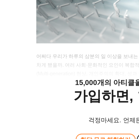
어쩌다 우리가 하루의 삼분의 일 이상을 보내
차게 됐을까. 여러 사회·문화적인 요인이 복
(Multi-generation) 현상, 개인주의의 확대
15,000개의 아티
가입하면, 
걱정마세요. 언제