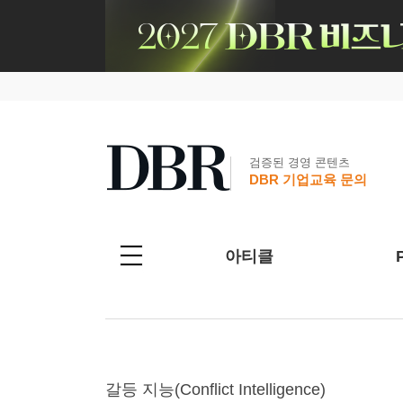
검증된 경영 콘텐츠
DBR 기업교육 문의
아티클
갈등 지능(Conflict Intelligence)