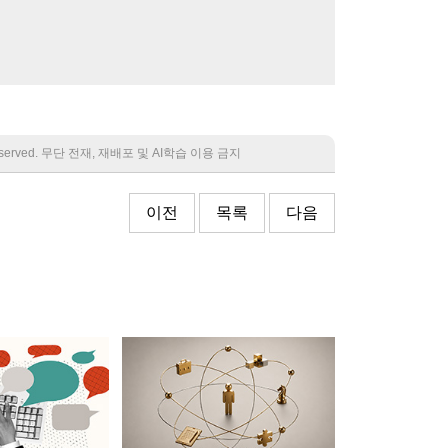
 reserved. 무단 전재, 재배포 및 AI학습 이용 금지
이전
목록
다음