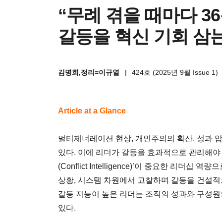
“무례 겪을 때마다 3
갈등을 혁신 기회 삼
김명희,정리=이규열
|
424호 (2025년 9월 Issue 1)
Article at a Glance
멀티제너레이션 현상, 개인주의의 확산, 성과 
있다. 이에 리더가 갈등을 효과적으로 관리해야
(Conflict Intelligence)’이 중요한 리더
상황, 시스템 차원에서 고찰하며 갈등을 건설적으
갈등 지능이 높은 리더는 조직의 성과와 구성원
있다.