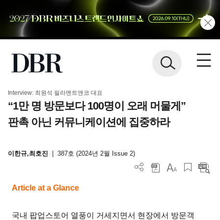
Interview: 최원석 필라멘트앤코 대표
“1만 명 방문보다 100명이 오래 머물게”
판촉 아닌 커뮤니케이션에 집중하라
이한규,최호진
|
387호 (2024년 2월 Issue 2)
Article at a Glance
국내 팝업스토어 열풍이 거세지면서 현장에서 방문객