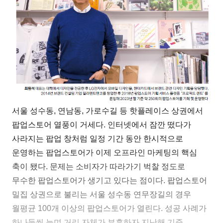
서울 성수동, 연남동, 가로수길 등 핫플레이스 상권에서
팝업스토어 열풍이 거세다. 인터넷에서 잠깐 떴다가
사라지는 팝업 창처럼 일정 기간 동안 한시적으로
운영하는 팝업스토어가 이제 오프라인 마케팅의 핵심
축이 됐다. 문제는 소비자가 따라가기 벅찰 정도로
무수한 팝업스토어가 생기고 있다는 점이다. 팝업스토어
밀집 상권으로 불리는 서울 성수동 연무장길의 경우
월평균 100개 이상의 팝업스토어가 열린다. 성공 사례가
하나둘씩 늘며 거리 자체가 부흥하자 지난해 기준