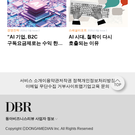
경영전략
스페셜리포트
2026년 5월 Issue 2
2026년 8월 Issue 1
“AI 기업, B2C
AI 시대, 철학이 다시
구독요금제로는 수익 한계
호출되는 이유
다른 사업 없이 AI 성장에만
의존 땐 위기”
서비스 소개
이용약관
저작권 정책
개인정보처리방침
이메일 무단수집 거부
사이트맵
기업교육 문의
동아비즈니스리뷰 사업자 정보
Copyright ⒸDONGAMEDIAN Inc. All Rights Reserved