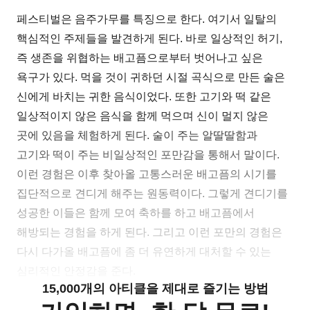
페스티벌은 음주가무를 특징으로 한다. 여기서 일탈의
핵심적인 주제들을 발견하게 된다. 바로 일상적인 허기,
즉 생존을 위협하는 배고픔으로부터 벗어나고 싶은
욕구가 있다. 먹을 것이 귀하던 시절 곡식으로 만든 술은
신에게 바치는 귀한 음식이었다. 또한 고기와 떡 같은
일상적이지 않은 음식을 함께 먹으며 신이 멀지 않은
곳에 있음을 체험하게 된다. 술이 주는 알딸딸함과
고기와 떡이 주는 비일상적인 포만감을 통해서 말이다.
이런 경험은 이후 찾아올 고통스러운 배고픔의 시기를
집단적으로 견디게 해주는 원동력이다. 그렇게 견디기를
성공한 이들은 함께 모여 축하를 하고 배고픔에서
해방되는 경험을 하게 된다. 그리고 이런 포만의 경험은
다시 다가올 배고픔에 좀 더 유연하게 대처할 수 있는
심리적인 안정감을 준다.
15,000개의 아티클을 제대로 즐기는 방법