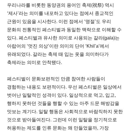
우리나라를 비롯한 동양권의 용어인 축제(祝祭) 역시
‘제사’라는 의미를 내포하고 있다는 점에서 종교적인
근원이 있음을 시사한다. 이런 점에서 ‘명절’도 우리
문화의 전통적인 페스티벌과 동일한 맥락으로 이해할 수
있다. 페스티벌과 유사한 의미로 사용되는 갈라(gala)는
아랍어의 ‘멋진 의상’이란 의미의 단어 ‘Khil’a’에서
유래되었다. 갈라는 축제 때 입는 옷을 의미하다가
축제라는 의미로 안착됐다.
페스티벌이 문화보편적인 만큼 참여한 사람들이
경험하는 내용도 보편적이다. 우선 페스티벌은 일상에서
벗어난 일탈적인 성격이 있다. 일상적으로 먹고, 입고,
행하지 못하던 것들을 행할 수 있는 아주 드문 해방감을
맛보는 계기다. 일탈 행동은 사회적으로 바람직하지 못한
것으로 받아들여진다. 그런데 이런 일탈을 정기적으로
허용하는 제도를 인류 문화는 왜 만들었을까, 가장