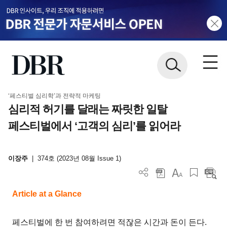
‘페스티벌 심리학’과 전략적 마케팅
심리적 허기를 달래는 짜릿한 일탈
페스티벌에서 ‘고객의 심리’를 읽어라
이장주
|
374호 (2023년 08월 Issue 1)
Article at a Glance
페스티벌에 한 번 참여하려면 적잖은 시간과 돈이 든다.