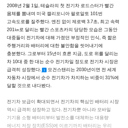
2008년 2월 1일, 테슬라의 첫 전기차 로드스터가 빨간
몸체를 뽐내며 미국 캘리포니아 팔로알토 101번
고속도로를 질주했다. 엔진 없이 제로백 3.7초, 최고 속력
201㎞로 달리는 빨간 스포츠카의 당당한 모습은 그동안
대중들이 전기차에 대해 가졌던 부정적인 인식, 즉 짧은
주행거리와 배터리에 대한 불안함을 씻어내기에
충분했다. 그로부터 15년이 흐른 지금, 도로 위를 달리는
차 10대 중 한 대는 순수 전기차일 정도로 전기차 시장은
급격히 성장했다.
모건스탠리는 2030년이면 전 세계
1
자동차 시장에서 순수 전기차가 차지하는 비중이 31%에
달할 것으로 내다봤다.
전기차 보급이 확대되면서 전기차의 핵심인 배터리 시장
역시 급격히 성장하고 있다. 전기차뿐 아니라 모바일
기기용 소형 배터리부터 발전소를 대체하는 대용량
에너지 저장 장치(ESS)에 이르기까지 배터리는 우리