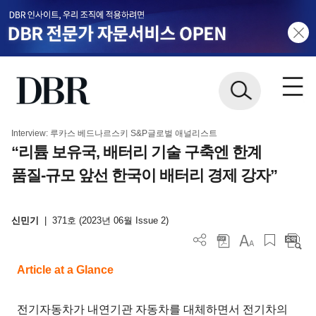
Interview: 루카스 베드나르스키 S&P글로벌 애널리스트
“리튬 보유국, 배터리 기술 구축엔 한계
품질-규모 앞선 한국이 배터리 경제 강자”
신민기
|
371호 (2023년 06월 Issue 2)
Article at a Glance
전기자동차가 내연기관 자동차를 대체하면서 전기차의