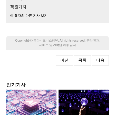
객원기자
이 필자의 다른 기사 보기
Copyright Ⓒ 동아비즈니스리뷰. All rights reserved. 무단 전재,
재배포 및 AI학습 이용 금지
이전
목록
다음
인기기사