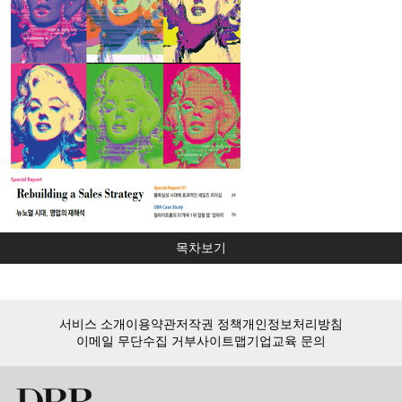
목차보기
서비스 소개
이용약관
저작권 정책
개인정보처리방침
이메일 무단수집 거부
사이트맵
기업교육 문의