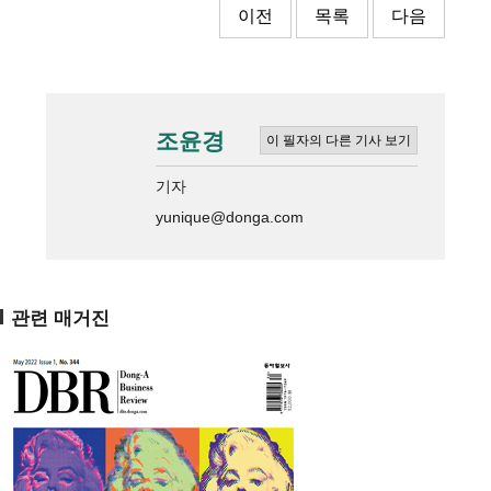
이전
목록
다음
조윤경
이 필자의 다른 기사 보기
기자
yunique@donga.com
관련 매거진