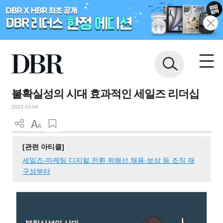
불확실성의 시대 효과적인 세일즈 리더십
2022-10-04
[관련 아티클]
세일즈-마케팅 디지털 전환 위해선 채용-보상 등 조직 재
구성부터