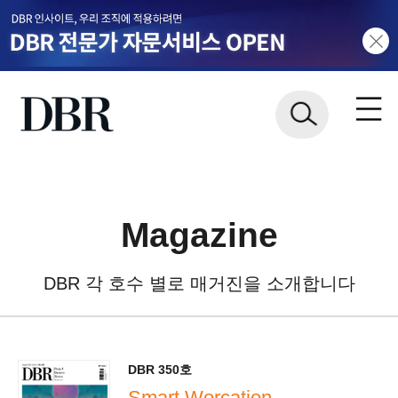
Magazine
DBR 각 호수 별로 매거진을 소개합니다
DBR 350호
Smart Worcation