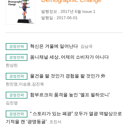
발행정보 : 2017년 6월 Issue 1
발행일 : 2017-06-01
혁신은 겨울에 일어난다
김남국
경영전략
옴니채널 세상, 어제의 소비자가 아니다
경영전략
한상린
물건을 팔 것인가 경험을 팔 것인가 外
경영전략
한진영,이승윤,김진욱
함부르크의 품격을 높인 ‘엘프 필하모니’
경영전략
김진영
“ 스토리가 있는 폐광” 모두가 열광 역발상으로
경영전략
기적을 캔 ‘광명동굴’
조진서