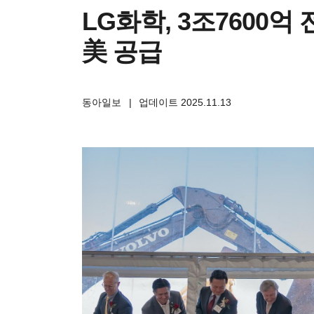
LG화학, 3조7600
美 공급
동아일보
|
업데이트 2025.11.13