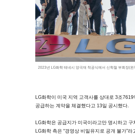
2023년 LG화학 테네시 양극재 착공식에서 신학철 부회장(왼
LG화학이 미국 지역 고객사를 상대로 3조761
공급하는 계약을 체결했다고 13일 공시했다.
LG화학은 공급지가 미국이라고만 명시하고 구
LG화학 측은 “경영상 비밀유지로 공개 불가”라