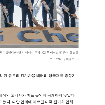
쪽 다섯번째)과 빌 리 테네시 주지사(왼쪽 여섯번째) 등이 첫 삽을
뜨고 있다. 동아일보DB
9억 원 규모의 전기차용 배터리 양극재를 중장기
체적인 고객사가 어느 곳인지 공개하지 않았다.
고 했다. 다만 업계에 따르면 미국 전기차 업체