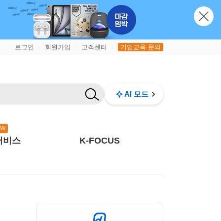
로그인
회원가입
고객센터
기업교육 문의
|
|
|
AI 모드
EW
서비스
K-FOCUS