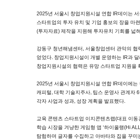
2025년 서울시 창업지원시설 연합 IR데이는 
스타트업의 투자 유치 및 기업 홍보의 장을 마련하
(투자자료) 제작을 지원해 투자유치 기회를 넓
강동구 청년해냄센터, 서울창업센터 관악의 협
얻었다. 창업지원시설이 개별 운영하는 IR과 달
창업지원시설의 협력은 유망 스타트업 지원을 
2025년 서울시 창업지원시설 연합 IR데이에
캐피털, 대학 기술지주사, 팁스 운영사 관계자 
각자 사업과 성과, 성장 계획을 발표했다.
교육 콘텐츠 스타트업 이지콘텐츠랩(대표 이동건
학습 시장을 겨냥한 게임형 앱 ‘하이올랭(Hi AL
탐험하며 글자를 수집하고 아바타와 집을 꾸미는 게임(