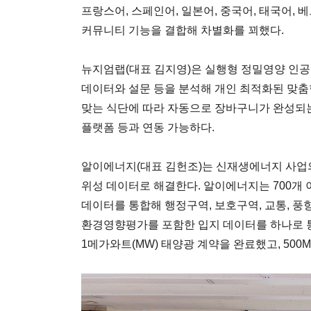
프랑스어, 스페인어, 일본어, 중국어, 태국어, 
커뮤니티 기능을 결합해 차별화를 꾀했다.
뉴지엄랩(대표 김지영)은 실행형 정밀영양 인
데이터와 설문 등을 분석해 개인 최적화된 맞춤형
맞는 식단에 따라 자동으로 장바구니가 완성되는
플랫폼 등과 연동 가능하다.
알이에너지(대표 김헌조)는 신재생에너지 사업
위성 데이터로 해결한다. 알이에너지는 700개
데이터를 통합해 행정구역, 보호구역, 교통, 풍
환경영향평가를 포함한 입지 데이터를 하나로 통합
1메가와트(MW) 태양광 계약을 완료했고, 500