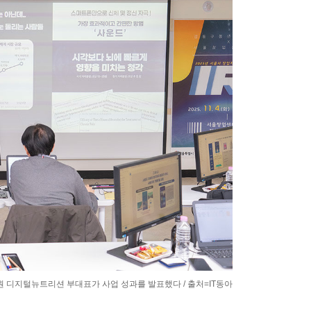
재원 디지털뉴트리션 부대표가 사업 성과를 발표했다 / 출처=IT동아