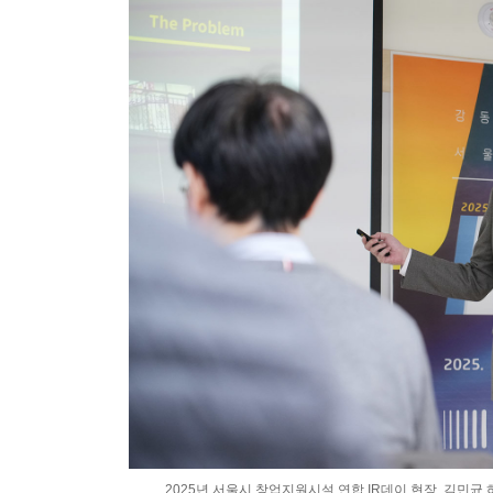
2025년 서울시 창업지원시설 연합 IR데이 현장. 김민균