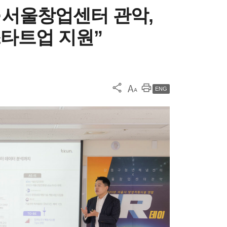
·서울창업센터 관악,
스타트업 지원”
ENG