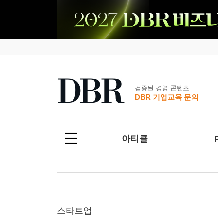
검증된 경영 콘텐츠
DBR 기업교육 문의
아티클
스타트업