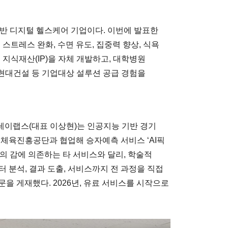
반 디지털 헬스케어 기업이다. 이번에 발표한
로 스트레스 완화, 수면 유도, 집중력 향상, 식욕
 지식재산(IP)을 자체 개발하고, 대학병원
 현대건설 등 기업대상 설루션 공급 경험을
레이랩스(대표 이상현)는 인공지능 기반 경기
민체육진흥공단과 협업해 승자예측 서비스 ‘AI픽
문가의 감에 의존하는 타 서비스와 달리, 학술적
 분석, 결과 도출, 서비스까지 전 과정을 직접
문을 게재했다. 2026년, 유료 서비스를 시작으로