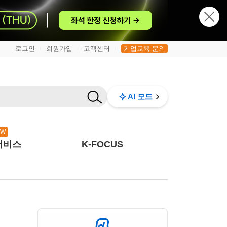
로그인
회원가입
고객센터
기업교육 문의
|
|
|
AI 모드
EW
서비스
K-FOCUS