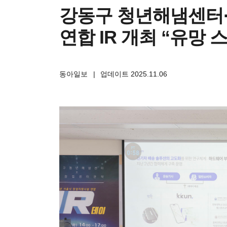
강동구 청년해냄센터
연합 IR 개최 “유망 
동아일보
|
업데이트 2025.11.06