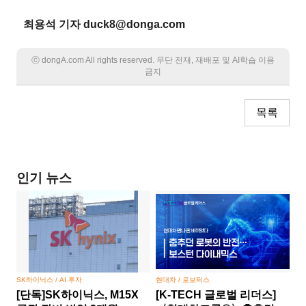
최용석 기자 duck8@donga.com
ⓒ dongA.com All rights reserved. 무단 전재, 재배포 및 AI학습 이용
금지
목록
인기 뉴스
SK하이닉스 / AI 투자
현대차 / 로보틱스
[단독]SK하이닉스, M15X
[K-TECH 글로벌 리더스]