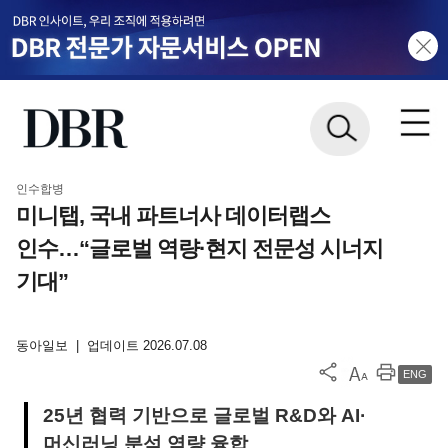
인수합병
미니탭, 국내 파트너사 데이터랩스
인수…“글로벌 역량·현지 전문성 시너지
기대”
동아일보
|
업데이트 2026.07.08
ENG
25년 협력 기반으로 글로벌 R&D와 AI·
머신러닝 분석 역량 융합