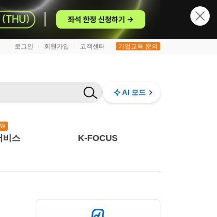
로그인
회원가입
고객센터
기업교육 문의
|
|
|
AI 모드
EW
서비스
K-FOCUS