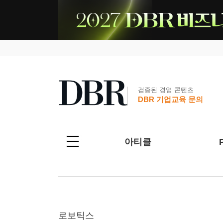
검증된 경영 콘텐츠
DBR 기업교육 문의
아티클
로보틱스