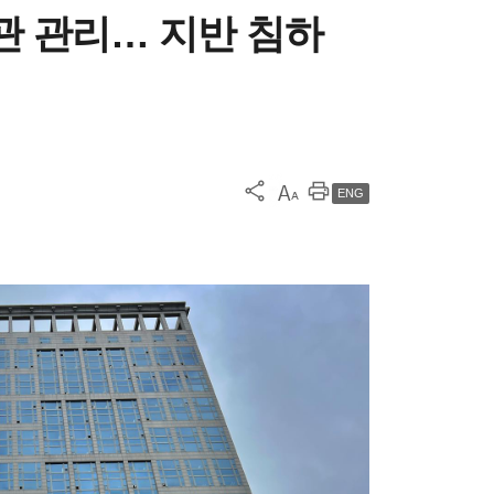
수관 관리… 지반 침하
ENG