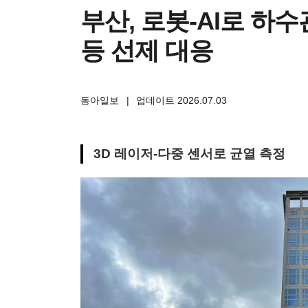
부산, 로봇-AI로 하
등 선제 대응
동아일보
|
업데이트 2026.07.03
3D 레이저-다중 센서로 균열 측정