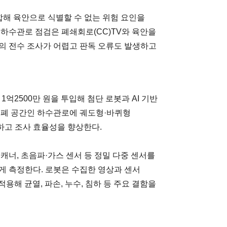
융합해 육안으로 식별할 수 없는 위험 요인을
 하수관로 점검은 폐쇄회로(CC)TV와 육안을
의 전수 조사가 어렵고 판독 오류도 발생하고
1억2500만 원을 투입해 첨단 로봇과 AI 기반
밀폐 공간인 하수관로에 궤도형·바퀴형
하고 조사 효율성을 향상한다.
캐너, 초음파·가스 센서 등 정밀 다중 센서를
게 측정한다. 로봇은 수집한 영상과 센서
용해 균열, 파손, 누수, 침하 등 주요 결함을