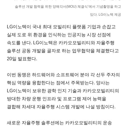
솔루션 개발 협력을 위한 양해각서(MOU) 체결식’에서 기념촬영을 하고
있다. LG이노텍 제공
LG이노텍이 국내 최대 모빌리티 플랫폼 기업과 손잡고
실제 도로 위 환경을 인식하는 인공지능 시장 선점에
속도를 낸다. LG이노텍은 카카오모빌리티와 자율주행
솔루션 공동 개발을 골자로 하는 업무협약을 체결했다고
20일 발표했다.
이번 동맹은 하드웨어와 소프트웨어 분야 각 선두 주자의
핵심 역량을 융합한다는 점에서 주목받는다. 양사는
LG이노텍이 보유한 광학 인지 기술과 카카오모빌리티의
방대한 차량 운행 인프라 및 프로그램 제어 능력을
결합해 차세대 자율주행 시스템 개발에 나설 방침이다.
새로운 자율주행 솔루션에는 카카오모빌리티의 운송