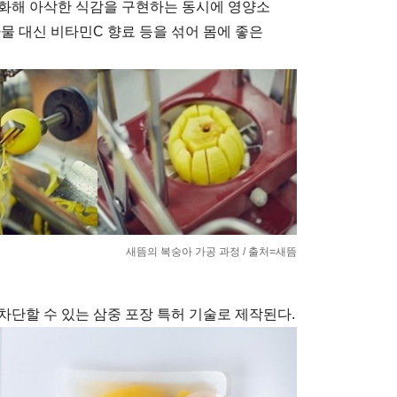
적화해 아삭한 식감을 구현하는 동시에 영양소
물 대신 비타민C 향료 등을 섞어 몸에 좋은
새뜸의 복숭아 가공 과정 / 출처=새뜸
차단할 수 있는 삼중 포장 특허 기술로 제작된다.