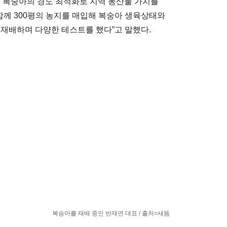
인 복숭아의 경도 최적화로 지역 농산물 가치를
 함께 300평의 농지를 매입해 복숭아 생육상태와
 재배하며 다양한 테스트를 했다”고 말했다.
복숭아를 재배 중인 반재연 대표 / 출처=새뜸