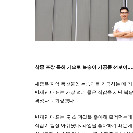
삼중 포장 특허 기술로 복숭아 가공품 선보여…1
새뜸은 지역 특산물인 복숭아를 가공하는 데 기
반재연 대표는 가장 먹기 좋은 식감을 지닌 복
겪었다고 회상했다.
반재연 대표는 “평소 과일을 좋아해 즐겨먹는데
식감이 항상 아쉬웠다. 과일을 좋아하기 때문