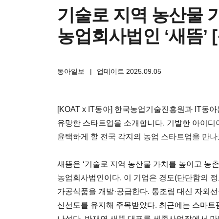
기술로 지역 농산물 
농업회사법인 ‘새뜸’ [
동아일보
|
업데이트 2025.09.05
[KOAT x IT동아] 한국농업기술진흥원과 IT
유망한 스타트업을 소개합니다. 기발한 아이디어
윤택하게 할 전국 각지의 농업 스타트업을 만나
새뜸은 ‘기술로 지역 농산물 가치를 높이고 농
농업회사법인이다. 이 기업은 경도(단단함의 정
가공식품을 개발·공급한다. 통조림 대신 자외선
신선도를 유지해 주목받았다. 최근에는 스마트팜
나섰다. 반재연 새뜸 대표를 세종사업장에서 만