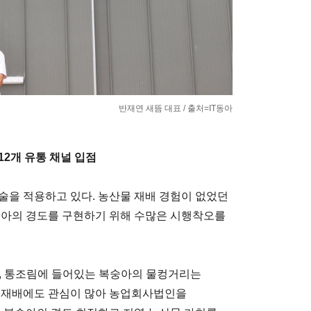
반재연 새뜸 대표 / 출처=IT동아
2개 유통 채널 입점
술을 적용하고 있다. 농산물 재배 경험이 없었던
숭아의 경도를 구현하기 위해 수많은 시행착오를
, 통조림에 들어있는 복숭아의 물컹거리는
에 재배에도 관심이 많아 농업회사법인을