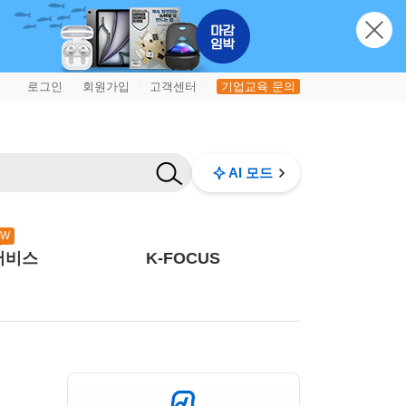
로그인
회원가입
고객센터
기업교육 문의
|
|
|
AI 모드
EW
서비스
K-FOCUS