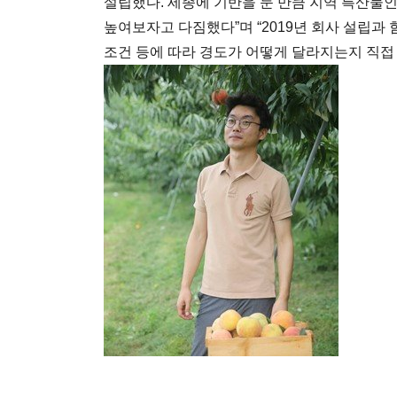
설립했다. 세종에 기반을 둔 만큼 지역 특산물
높여보자고 다짐했다”며 “2019년 회사 설립과
조건 등에 따라 경도가 어떻게 달라지는지 직접