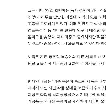
그는 이어 “창업 초반에는 농사 경험이 없어 
겪었다. 하루는 답답한 마음에 지역에 있는 
고충을 토로하기도 했다. 이때 인연으로 석사 
경도측정기 등 설비를 활용해 연구에 매진할 수
돌파구를 찾았다. 재배과정도 중요하지만 작물
무엇보다 중요하다는 사실을 깨달은 것이다”라고
새뜸은 기존 통조림 복숭아와 다른 제품을 선보
원료 ▲물리적 박피공정 ▲화학적 첨가물 배제다
반재연 대표는 “기존 복숭아 통조림 제품은 대
따라서 오랜 시간 작물 상태를 보존하기 위해 
과정도 화학적 박피공정을 거치기 때문에 작물 
가공품은 국내산 복숭아로 제작하며 시간이 오