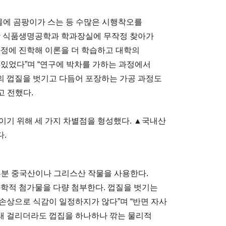
작물에 곰팡이가 스는 등 수많은 시행착오를
대학 식품생명공학과 학과장실에 무작정 찾아가
과정에 진학해 이론을 더 학습하고 대학의
 있었다”며 “연구에 박차를 가하는 과정에서
의 껍질을 벗기고 다듬어 포장하는 가공 과정도
 전했다.
이기 위해 세 가지 차별점을 형성했다. ▲국내산
.
부분 중국산이나 그리스산 작물을 사용한다.
화학적 첨가물을 다량 첨부한다. 껍질을 벗기는
손상으로 식감이 일정하지가 않다”며 “반면 자사
래 걸리더라도 껍집을 하나하나 깎는 물리적