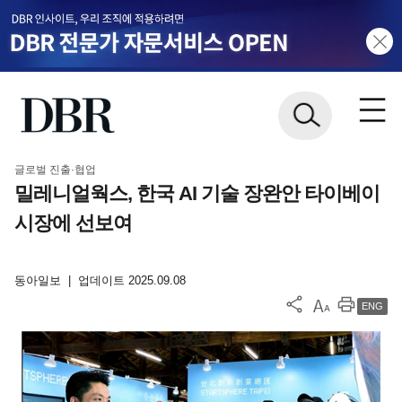
글로벌 진출·협업
밀레니얼웍스, 한국 AI 기술 장완안 타이베이
시장에 선보여
동아일보
|
업데이트 2025.09.08
ENG