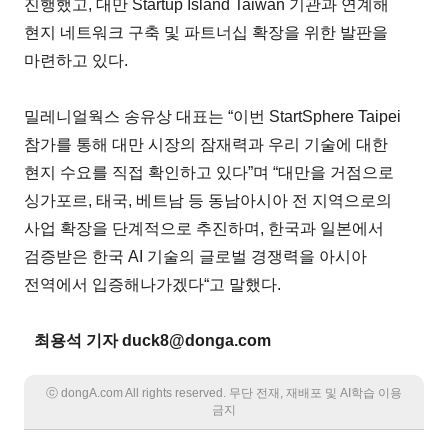
진행했고, 대만 Startup Island Taiwan 기관과 연계해
현지 네트워크 구축 및 파트너십 확장을 위한 발판을
마련하고 있다.
밀레니얼웍스 송유상 대표는 “이번 StartSphere Taipei
참가를 통해 대만 시장의 잠재력과 우리 기술에 대한
현지 수요를 직접 확인하고 있다”며 “대만을 거점으로
싱가포르, 태국, 베트남 등 동남아시아 전 지역으로의
사업 확장을 단계적으로 추진하며, 한국과 일본에서
검증받은 한국 AI 기술의 글로벌 경쟁력을 아시아
전역에서 입증해나가겠다“고 말했다.
최용석 기자 duck8@donga.com
ⓒ dongA.com All rights reserved. 무단 전재, 재배포 및 AI학습 이용
금지