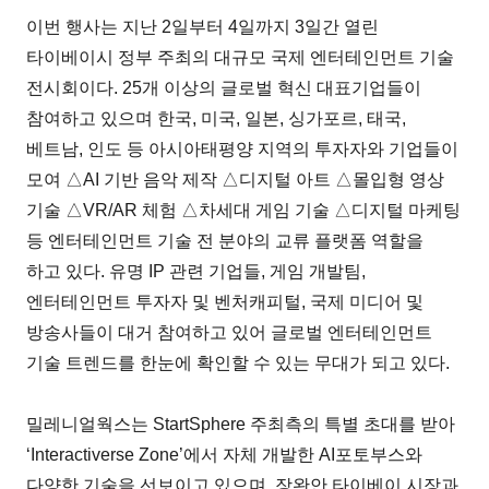
이번 행사는 지난 2일부터 4일까지 3일간 열린
타이베이시 정부 주최의 대규모 국제 엔터테인먼트 기술
전시회이다. 25개 이상의 글로벌 혁신 대표기업들이
참여하고 있으며 한국, 미국, 일본, 싱가포르, 태국,
베트남, 인도 등 아시아태평양 지역의 투자자와 기업들이
모여 △AI 기반 음악 제작 △디지털 아트 △몰입형 영상
기술 △VR/AR 체험 △차세대 게임 기술 △디지털 마케팅
등 엔터테인먼트 기술 전 분야의 교류 플랫폼 역할을
하고 있다. 유명 IP 관련 기업들, 게임 개발팀,
엔터테인먼트 투자자 및 벤처캐피털, 국제 미디어 및
방송사들이 대거 참여하고 있어 글로벌 엔터테인먼트
기술 트렌드를 한눈에 확인할 수 있는 무대가 되고 있다.
밀레니얼웍스는 StartSphere 주최측의 특별 초대를 받아
‘Interactiverse Zone’에서 자체 개발한 AI포토부스와
다양한 기술을 선보이고 있으며, 장완안 타이베이 시장과