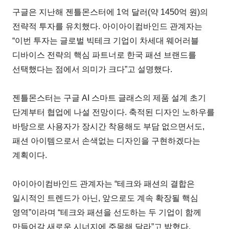
구글은 지난해 젠틀몬스터에 1억 달러(약 1450억 원)의
전략적 투자를 유치했다. 아이아이컴바인드 관계자는
“이번 투자는 글로벌 빅테크 기업이 차세대 웨어러블
디바이스 전략의 핵심 파트너로 한국 패션 브랜드를
선택했다는 점에서 의미가 크다”고 설명했다.
젠틀몬스터는 구글 AI 스마트 글래스의 제품 설계 초기
단계부터 협업에 나설 전망이다. 축적된 디자인 노하우를
바탕으로 사용자가 장시간 착용해도 부담 없으면서도,
패션 아이템으로서 손색없는 디자인을 구현하겠다는
계획이다.
아이아이컴바인드 관계자는 “테크와 패션의 결합은
일시적인 트렌드가 아닌, 앞으로도 계속 확장될 핵심
영역”이라며 “테크와 패션을 선도하는 두 기업이 함께
만들어갈 새로운 시너지에 주목해 달라”고 밝혔다.