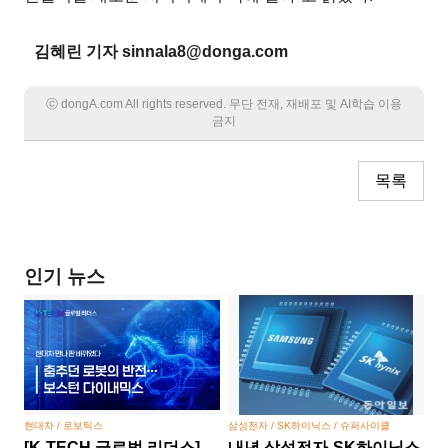
김혜린 기자 sinnala8@donga.com
ⓒ dongA.com All rights reserved. 무단 전재, 재배포 및 AI학습 이용
금지
목록
인기 뉴스
현대차 / 로보틱스
삼성전자 / SK하이닉스 / 슈퍼사이클
[K-TECH 글로벌 리더스]
내년 삼성전자-SK하이닉스