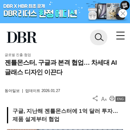
글로벌 진출·협업
젠틀몬스터, 구글과 본격 협업… 차세대 AI
글래스 디자인 이끈다
동아일보
|
업데이트 2026.01.27
ENG
구글, 지난해 젠틀몬스터에 1억 달러 투자…
제품 설계부터 협업