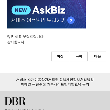
많은 이용 부탁드립니다.
감사합니다.
이전
목록
다음
서비스 소개
이용약관
저작권 정책
개인정보처리방침
이메일 무단수집 거부
사이트맵
기업교육 문의