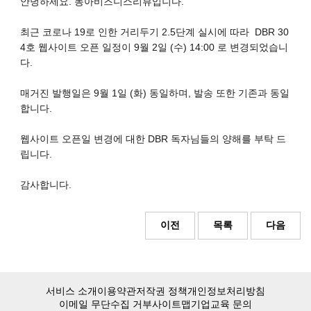
안녕하세요. 동아비즈니스리뷰입니다.
최근 코로나 19로 인한 거리두기 2.5단계 실시에 따라 DBR 30
4호 웹사이트 오픈 일정이 9월 2일 (수) 14:00 로 변경되었습니
다.
매거진 발행일은 9월 1일 (화) 동일하며, 발송 또한 기존과 동일
합니다.
웹사이트 오픈일 변경에 대한 DBR 독자님들의 양해를 부탁 드
립니다.
감사합니다.
이전
목록
다음
서비스 소개
이용약관
저작권 정책
개인정보처리방침
이메일 무단수집 거부
사이트맵
기업교육 문의