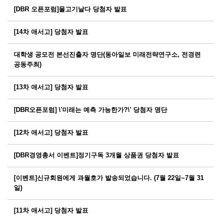
[DBR 오픈포럼]물고기날다 당첨자 발표
[14차 애서고] 당첨자 발표
대학생 공모전 본선진출자 명단(동아일보 미래전략연구소, 전경련
공동주최)
[13차 애서고] 당첨자 발표
[DBR오픈포럼] \'미래는 예측 가능한가?\' 당첨자 명단
[12차 애서고] 당첨자 발표
[DBR경영총서 이벤트]정기구독 3개월 상품권 당첨자 발표
[이벤트]신규회원에게 과월호가 발송되었습니다. (7월 22일~7월 31
일)
[11차 애서고] 당첨자 발표