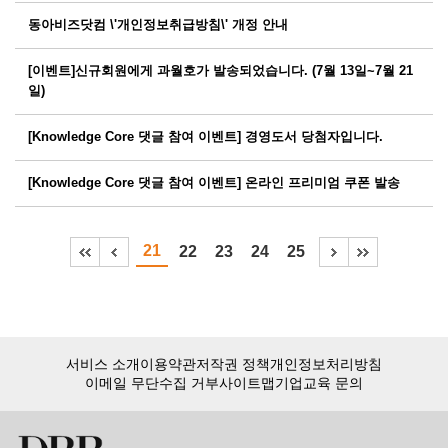
동아비즈닷컴 \'개인정보취급방침\' 개정 안내
[이벤트]신규회원에게 과월호가 발송되었습니다. (7월 13일~7월 21
일)
[Knowledge Core 댓글 참여 이벤트] 경영도서 당첨자입니다.
[Knowledge Core 댓글 참여 이벤트] 온라인 프리미엄 쿠폰 발송
21
22
23
24
25
서비스 소개
이용약관
저작권 정책
개인정보처리방침
이메일 무단수집 거부
사이트맵
기업교육 문의