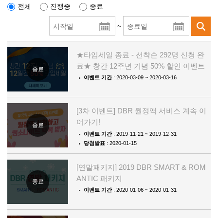
전체
진행중
종료
~
★타임세일 종료 - 선착순 292명 신청 완
료★ 창간 12주년 기념 50% 할인 이벤트
종료
이벤트 기간
: 2020-03-09 ~ 2020-03-16
[3차 이벤트] DBR 월정액 서비스 계속 이
어가기!
종료
이벤트 기간
: 2019-11-21 ~ 2019-12-31
당첨발표
: 2020-01-15
[연말패키지] 2019 DBR SMART & ROM
ANTIC 패키지
종료
이벤트 기간
: 2020-01-06 ~ 2020-01-31