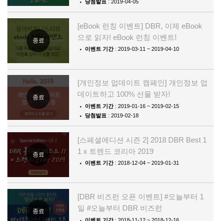
당첨발표
: 2019-04-05
[eBook 런칭 이벤트] DBR, 이제 eBook
으로 읽자! eBook 런칭 이벤트!
종료
이벤트 기간
: 2019-03-11 ~ 2019-04-10
[개인정보 업데이트 캠페인] 개인정보 업
데이트하고 100% 선물 받자!
종료
이벤트 기간
: 2019-01-16 ~ 2019-02-15
당첨발표
: 2019-02-18
[스페셜에디션 시즌 2] 2018 DBR Best 1
1 x 트렌드 코리아 2019
종료
이벤트 기간
: 2018-12-04 ~ 2019-01-31
[DBR 비즈런 오픈 이벤트] #오늘부터 1
일 #오늘부터 DBR 비즈런
종료
이벤트 기간
: 2018-11-12 ~ 2018-12-16