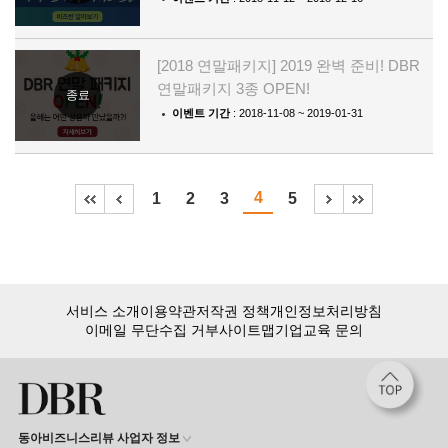
[2018 연말패키지] 2019 완벽 준비! DBR
연말패키지 3종 OPEN!
종료
이벤트 기간
: 2018-11-08 ~ 2019-01-31
4
1
2
3
5
서비스 소개
이용약관
저작권 정책
개인정보처리방침
이메일 무단수집 거부
사이트맵
기업교육 문의
동아비즈니스리뷰 사업자 정보