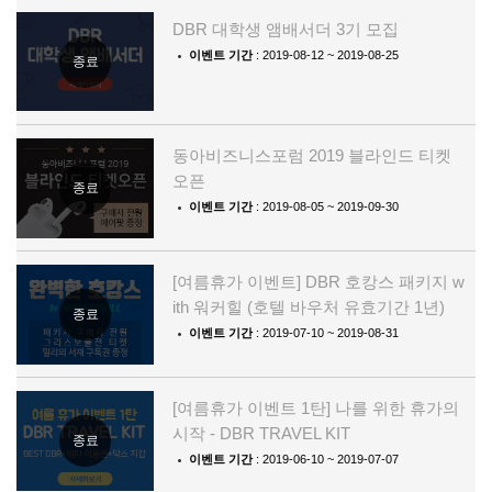
DBR 대학생 앰배서더 3기 모집
이벤트 기간
: 2019-08-12 ~ 2019-08-25
종료
동아비즈니스포럼 2019 블라인드 티켓
오픈
종료
이벤트 기간
: 2019-08-05 ~ 2019-09-30
[여름휴가 이벤트] DBR 호캉스 패키지 w
ith 워커힐 (호텔 바우처 유효기간 1년)
종료
이벤트 기간
: 2019-07-10 ~ 2019-08-31
[여름휴가 이벤트 1탄] 나를 위한 휴가의
시작 - DBR TRAVEL KIT
종료
이벤트 기간
: 2019-06-10 ~ 2019-07-07