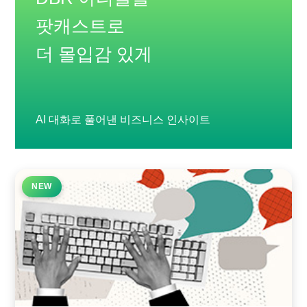
팟캐스트로
더 몰입감 있게
AI 대화로 풀어낸 비즈니스 인사이트
NEW