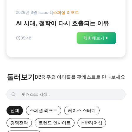
2026년 8월 Issue 1
|
스페셜 리포트
AI 시대, 철학이 다시 호출되는 이유
05:48
체험해보기
둘러보기
DBR 주요 아티클을 팟캐스트로 만나보세요
전체
스페셜 리포트
케이스 스터디
경영전략
트렌드 인사이트
HR/리더십