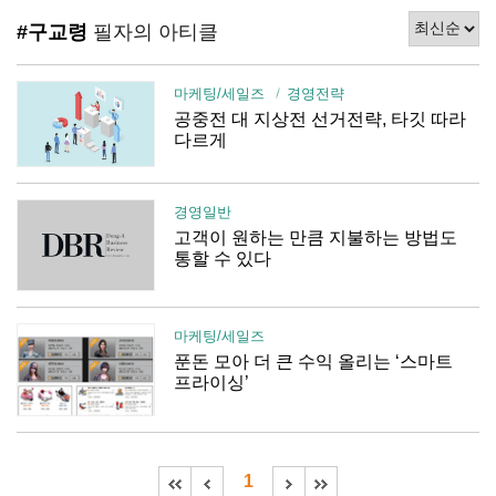
#구교령
필자의 아티클
마케팅/세일즈
경영전략
공중전 대 지상전 선거전략, 타깃 따라
다르게
경영일반
고객이 원하는 만큼 지불하는 방법도
통할 수 있다
마케팅/세일즈
푼돈 모아 더 큰 수익 올리는 ‘스마트
프라이싱’
1