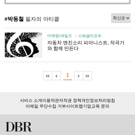
#박동철
필자의 아티클
마케팅/세일즈
스페셜리포트
자동차 엔진소리 피아니스트, 작곡가
와 함께 만든다
1
서비스 소개
이용약관
저작권 정책
개인정보처리방침
이메일 무단수집 거부
사이트맵
기업교육 문의