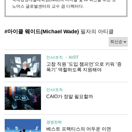
노머스 글로벌센터의 교수 겸 디렉터다.
#마이클 웨이드(Michael Wade)
필자의 아티클
인사/조직
AI/DT
고참 직원 ‘도입 챔피언’으로 키워 ‘증
폭기’ 역할하도록 지원해야
인사/조직
CAIO가 정말 필요할까
경영전략
베스트 프랙티스의 어두운 이면